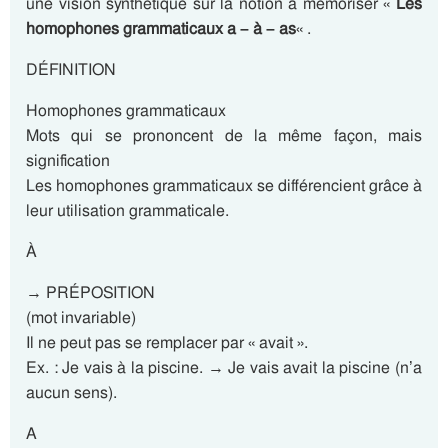
une vision synthétique sur la notion à mémoriser «
Les
homophones grammaticaux a – à – as
« .
DÉFINITION
Homophones grammaticaux
Mots qui se prononcent de la même façon, mais
signification
Les homophones grammaticaux se différencient grâce à
leur utilisation grammaticale.
À
→ PRÉPOSITION
(mot invariable)
Il ne peut pas se remplacer par « avait ».
Ex. : Je vais à la piscine. → Je vais avait la piscine (n’a
aucun sens).
A