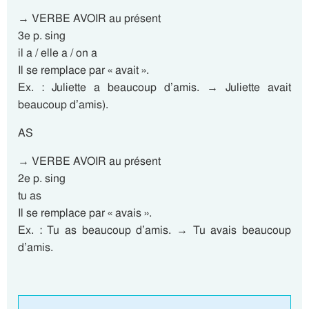
→ VERBE AVOIR au présent
3e p. sing
il a / elle a / on a
Il se remplace par « avait ».
Ex. : Juliette a beaucoup d’amis. → Juliette avait
beaucoup d’amis).
AS
→ VERBE AVOIR au présent
2e p. sing
tu as
Il se remplace par « avais ».
Ex. : Tu as beaucoup d’amis. → Tu avais beaucoup
d’amis.