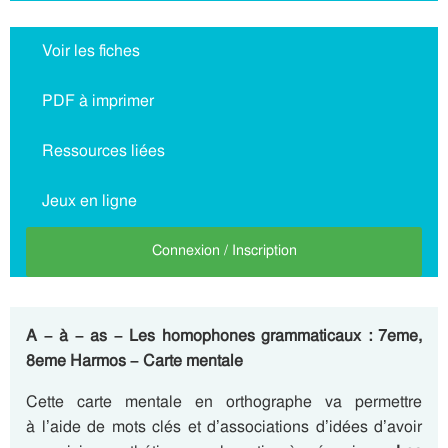
Voir les fiches
PDF à imprimer
Ressources liées
Jeux en ligne
Connexion / Inscription
A – à – as – Les homophones grammaticaux : 7eme,
8eme Harmos – Carte mentale
Cette carte mentale en orthographe va permettre
à l’aide de mots clés et d’associations d’idées d’avoir