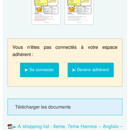
Vous n'êtes pas connectés à votre espace
adhérent :
▶ Se connecter
▶ Devenir adhérent
Télécharger les documents
A shopping list : 6eme, 7eme Harmos – Anglais –