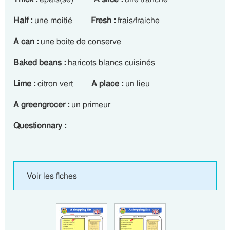
Half :
une moitié
Fresh :
frais/fraiche
A can :
une boite de conserve
Baked beans :
haricots blancs cuisinés
Lime :
citron vert
A place :
un lieu
A greengrocer :
un primeur
Questionnary :
Voir les fiches