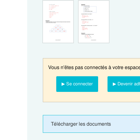
Vous n'êtes pas connectés à votre espace
▶ Se connecter
▶ Devenir ad
Télécharger les documents