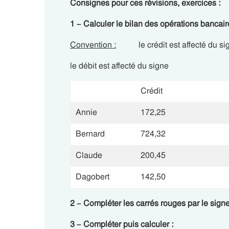
Consignes pour ces révisions, exercices :
1 – Calculer le bilan des opérations bancair
Convention :
le crédit est affecté du si
le débit est affecté du signe
Crédit
Annie
172,25
Bernard
724,32
Claude
200,45
Dagobert
142,50
2 – Compléter les carrés rouges par le sign
3 – Compléter puis calculer :