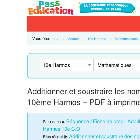
Vous êtes ici :
Accueil
10e Harmos
Mathématiques
Additionner et soustraire les no
10ème Harmos – PDF à imprim
Séquence / Fiche de prep - Additi
Paru dans ▶
Harmos 10e C.O
Additionner et soustraire des n
Plus récent ▶