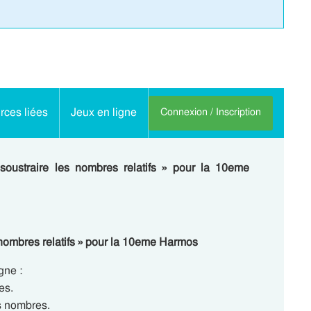
ces liées
Jeux en ligne
Connexion / Inscription
soustraire les nombres relatifs » pour la 10eme
s nombres relatifs » pour la 10eme Harmos
gne :
es.
s nombres.