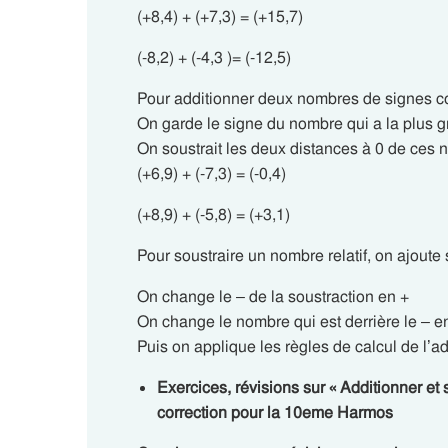
(+8,4) + (+7,3) = (+15,7)
(-8,2) + (-4,3 )= (-12,5)
Pour additionner deux nombres de signes co
On garde le signe du nombre qui a la plus g
On soustrait les deux distances à 0 de ces 
(+6,9) + (-7,3) = (-0,4)
(+8,9) + (-5,8) = (+3,1)
Pour soustraire un nombre relatif, on ajout
On change le – de la soustraction en +
On change le nombre qui est derrière le – 
Puis on applique les règles de calcul de l’ad
Exercices, révisions sur « Additionner et 
correction pour la 10eme Harmos