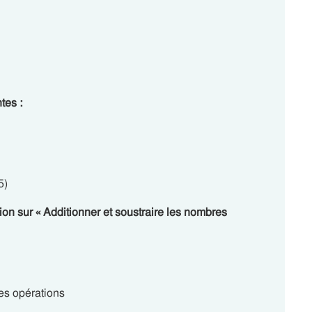
tes :
5)
tion sur « Additionner et soustraire les nombres
es opérations