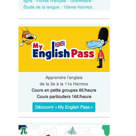
ligne - Fiches Français - Grammaire -
Étude de la langue : 10ème Harmos
Apprendre l’anglais
de la 3e à la 11e Harmos
Cours en petits groupes 6€/heure
Cours particuliers 16€/heure
Découvrir « My English Pass »