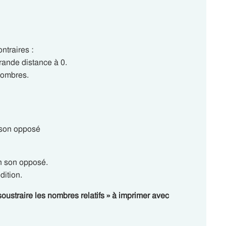
ntraires :
rande distance à 0.
nombres.
e son opposé
en son opposé.
dition.
soustraire les nombres relatifs » à imprimer avec