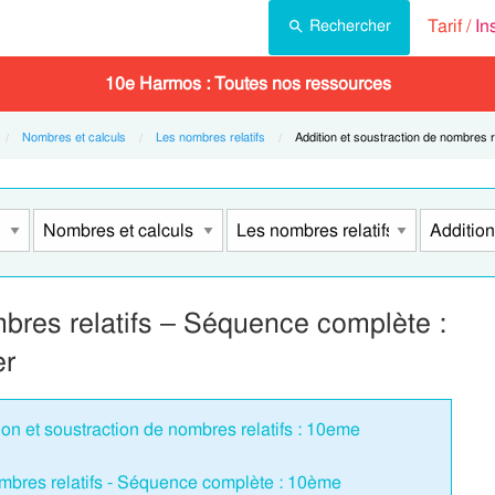
Tarif /
In
Rechercher
10e Harmos : Toutes nos ressources
Nombres et calculs
Les nombres relatifs
Current:
Addition et soustraction de nombres re
mbres relatifs – Séquence complète :
er
on et soustraction de nombres relatifs : 10eme
ombres relatifs - Séquence complète : 10ème