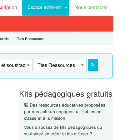
scription
Nous contacter
Espace adhérent
latifs
Current:
Ttes Ressources
Kits pédagogiques gratuits
🎒 Des ressources éducatives proposées
par des acteurs engagés, utilisables en
classe et à la maison.
Vous disposez de kits pédagogiques ou
souhaitez en créer et les diffuser ?