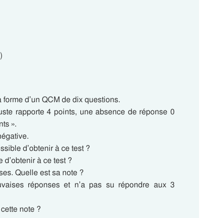
)
a forme d’un QCM de dix questions.
uste rapporte 4 points, une absence de réponse 0
ts ».
négative.
ssible d’obtenir à ce test ?
e d’obtenir à ce test ?
es. Quelle est sa note ?
vaises réponses et n’a pas su répondre aux 3
cette note ?