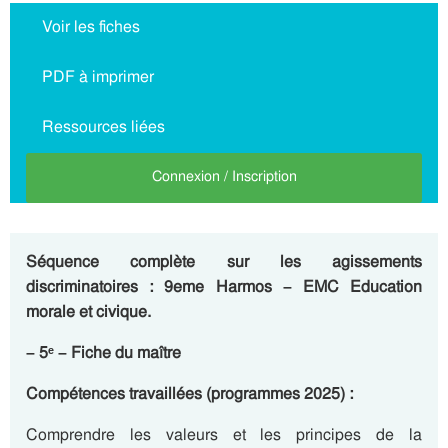
Voir les fiches
PDF à imprimer
Ressources liées
Connexion / Inscription
Séquence complète sur les agissements
discriminatoires : 9eme Harmos – EMC Education
morale et civique.
– 5ᵉ – Fiche du maître
Compétences travaillées (programmes 2025) :
Comprendre les valeurs et les principes de la