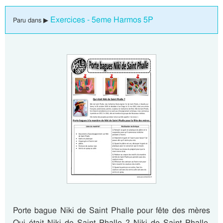
Exercices - 5eme Harmos 5P
Paru dans ▶
Porte bague Niki de Saint Phalle pour fête des mères
Qui était Niki de Saint Phalle ? Niki de Saint Phalle,