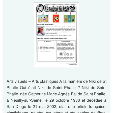
Arts visuels – Arts plastiques A la manière de Niki de St
Phalle Qui était Niki de Saint Phalle ? Niki de Saint
Phalle, née Catherine Marie-Agnès Fal de Saint Phalle,
à Neuilly-sur-Seine, le 29 octobre 1930 et décédée à
San Diego le 21 mai 2002, était une artiste française,
plasticienne, peintre, sculpteur et réalisatrice de films.