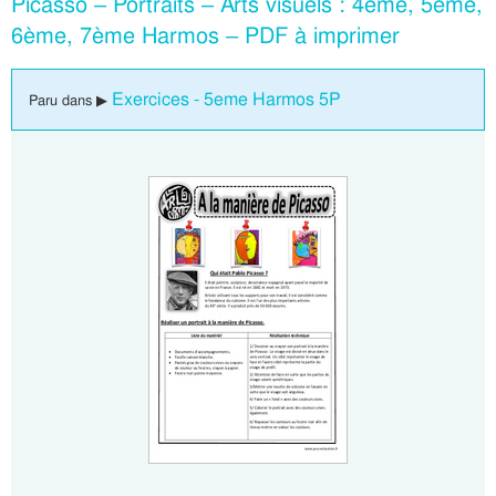
Picasso – Portraits – Arts visuels : 4ème, 5ème,
6ème, 7ème Harmos – PDF à imprimer
Exercices - 5eme Harmos 5P
Paru dans ▶