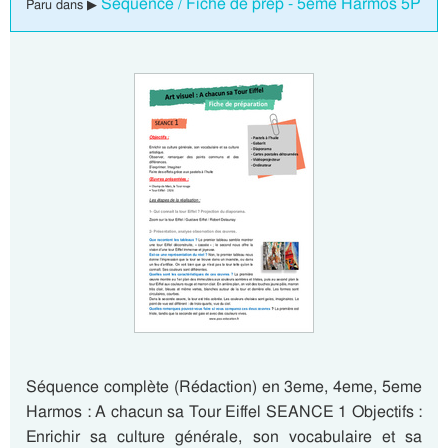
Séquence / Fiche de prep - 5eme Harmos 5P
Paru dans ▶
Séquence complète (Rédaction) en 3eme, 4eme, 5eme
Harmos : A chacun sa Tour Eiffel SEANCE 1 Objectifs :
Enrichir sa culture générale, son vocabulaire et sa