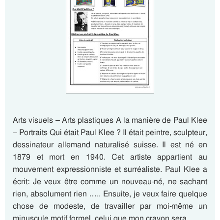
Arts visuels – Arts plastiques A la manière de Paul Klee
– Portraits Qui était Paul Klee ? Il était peintre, sculpteur,
dessinateur allemand naturalisé suisse. Il est né en
1879 et mort en 1940. Cet artiste appartient au
mouvement expressionniste et surréaliste. Paul Klee a
écrit: Je veux être comme un nouveau-né, ne sachant
rien, absolument rien ….. Ensuite, je veux faire quelque
chose de modeste, de travailler par moi-même un
minuscule motif formel, celui que mon crayon sera…