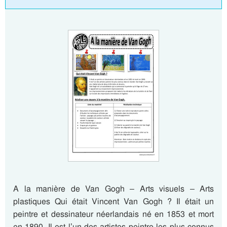
A la manière de Van Gogh – Arts visuels – Arts
plastiques Qui était Vincent Van Gogh ? Il était un
peintre et dessinateur néerlandais né en 1853 et mort
en 1890. Il est l’un des artistes peintre les plus connus