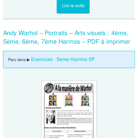
Lire la suite
Andy Warhol – Portraits – Arts visuels : 4ème,
5ème, 6ème, 7ème Harmos – PDF à imprimer
Exercices - 5eme Harmos 5P
Paru dans ▶