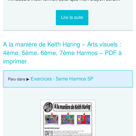
Lire la suite
A la manière de Keith Haring – Arts visuels :
4ème, 5ème, 6ème, 7ème Harmos – PDF à
imprimer
Exercices - 5eme Harmos 5P
Paru dans ▶