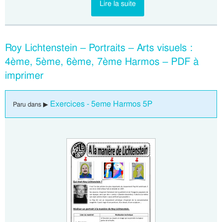
Lire la suite
Roy Lichtenstein – Portraits – Arts visuels :
4ème, 5ème, 6ème, 7ème Harmos – PDF à
imprimer
Exercices - 5eme Harmos 5P
Paru dans ▶