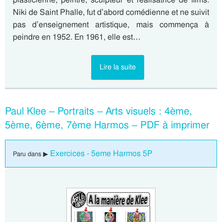
Niki de Saint Phalle, fut d’abord comédienne et ne suivit
pas d’enseignement artistique, mais commença à
peindre en 1952. En 1961, elle est…
Lire la suite
Paul Klee – Portraits – Arts visuels : 4ème,
5ème, 6ème, 7ème Harmos – PDF à imprimer
Exercices - 5eme Harmos 5P
Paru dans ▶