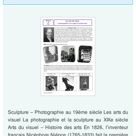
Sculpture – Photographie au 19ème siècle Les arts du
visuel La photographie et la sculpture au XIXe siècle
Arts du visuel – Histoire des arts En 1826, l’inventeur
français Nicéphore Niépce (1765-1833) fait la première