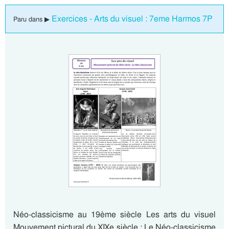
Exercices - Arts du visuel : 7eme Harmos 7P
Paru dans ▶
Néo-classicisme au 19ème siècle Les arts du visuel
Mouvement pictural du XIXe siècle : Le Néo-classicisme