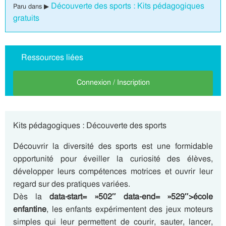
Découverte des sports : Kits pédagogiques
Paru dans ▶
gratuits
Ressources liées
Connexion / Inscription
Kits pédagogiques : Découverte des sports
Découvrir la diversité des sports est une formidable
opportunité pour éveiller la curiosité des élèves,
développer leurs compétences motrices et ouvrir leur
regard sur des pratiques variées.
Dès la
data-start= »502″ data-end= »529″>école
enfantine
, les enfants expérimentent des jeux moteurs
simples qui leur permettent de courir, sauter, lancer,