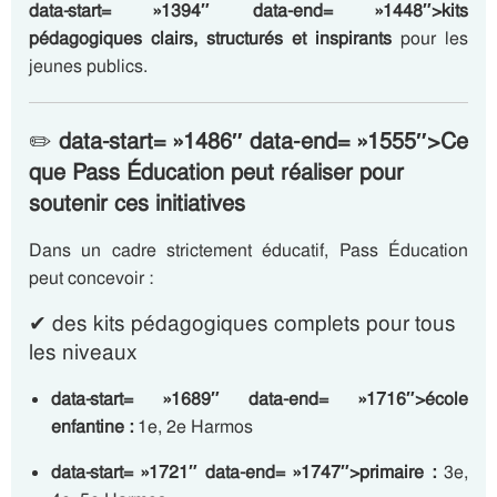
data-start= »1394″ data-end= »1448″>kits
pédagogiques clairs, structurés et inspirants
pour les
jeunes publics.
✏️
data-start= »1486″ data-end= »1555″>Ce
que Pass Éducation peut réaliser pour
soutenir ces initiatives
Dans un cadre strictement éducatif, Pass Éducation
peut concevoir :
✔ des kits pédagogiques complets pour tous
les niveaux
data-start= »1689″ data-end= »1716″>école
enfantine :
1e, 2e Harmos
data-start= »1721″ data-end= »1747″>primaire :
3e,