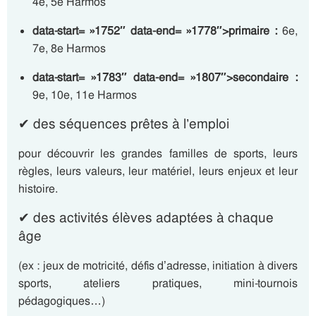
4e, 5e Harmos
data-start= »1752″ data-end= »1778″>primaire :
6e,
7e, 8e Harmos
data-start= »1783″ data-end= »1807″>secondaire :
9e, 10e, 11e Harmos
✔ des séquences prêtes à l’emploi
pour découvrir les grandes familles de sports, leurs
règles, leurs valeurs, leur matériel, leurs enjeux et leur
histoire.
✔ des activités élèves adaptées à chaque
âge
(ex : jeux de motricité, défis d’adresse, initiation à divers
sports, ateliers pratiques, mini-tournois
pédagogiques…)