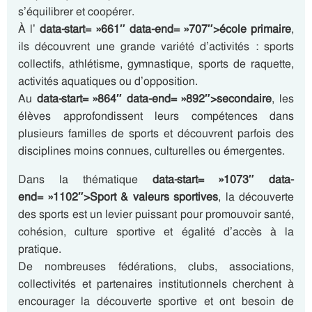
s’équilibrer et coopérer.
À l’
data-start= »661″ data-end= »707″>école primaire
,
ils découvrent une grande variété d’activités : sports
collectifs, athlétisme, gymnastique, sports de raquette,
activités aquatiques ou d’opposition.
Au
data-start= »864″ data-end= »892″>secondaire
, les
élèves approfondissent leurs compétences dans
plusieurs familles de sports et découvrent parfois des
disciplines moins connues, culturelles ou émergentes.
Dans la thématique
data-start= »1073″ data-
end= »1102″>Sport & valeurs sportives
, la découverte
des sports est un levier puissant pour promouvoir santé,
cohésion, culture sportive et égalité d’accès à la
pratique.
De nombreuses fédérations, clubs, associations,
collectivités et partenaires institutionnels cherchent à
encourager la découverte sportive et ont besoin de