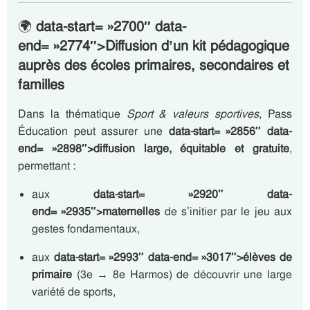
🌍
data-start= »2700″ data-
end= »2774″>Diffusion d’un kit pédagogique
auprès des écoles primaires, secondaires et
familles
Dans la thématique
Sport & valeurs sportives
, Pass
Éducation peut assurer une
data-start= »2856″ data-
end= »2898″>diffusion large, équitable et gratuite
,
permettant :
aux
data-start= »2920″ data-
end= »2935″>maternelles
de s’initier par le jeu aux
gestes fondamentaux,
aux
data-start= »2993″ data-end= »3017″>élèves de
primaire
(3e → 8e Harmos) de découvrir une large
variété de sports,