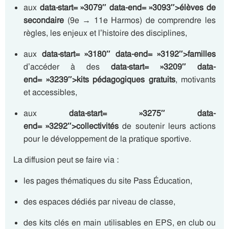
aux
data-start= »3079″ data-end= »3093″>élèves de
secondaire
(9e → 11e Harmos) de comprendre les
règles, les enjeux et l’histoire des disciplines,
aux
data-start= »3180″ data-end= »3192″>familles
d’accéder à des
data-start= »3209″ data-
end= »3239″>kits pédagogiques gratuits
, motivants
et accessibles,
aux
data-start= »3275″ data-
end= »3292″>collectivités
de soutenir leurs actions
pour le développement de la pratique sportive.
La diffusion peut se faire via :
les pages thématiques du site Pass Éducation,
des espaces dédiés par niveau de classe,
des kits clés en main utilisables en EPS, en club ou