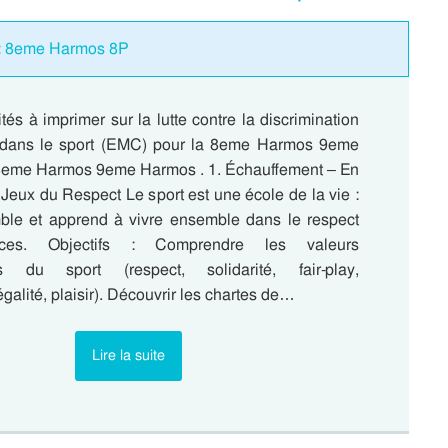
s : 8eme Harmos 8P
ités à imprimer sur la lutte contre la discrimination
e dans le sport (EMC) pour la 8eme Harmos 9eme
8eme Harmos 9eme Harmos . 1. Échauffement – En
 Jeux du Respect Le sport est une école de la vie :
emble et apprend à vivre ensemble dans le respect
nces. Objectifs : Comprendre les valeurs
s du sport (respect, solidarité, fair-play,
alité, plaisir). Découvrir les chartes de…
Lire la suite