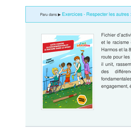
Exercices - Respecter les autre
Paru dans ▶
Fichier d’activ
et le racism
Harmos et la 
route pour les
il unit, rass
des différe
fondamentale
engagement, ég