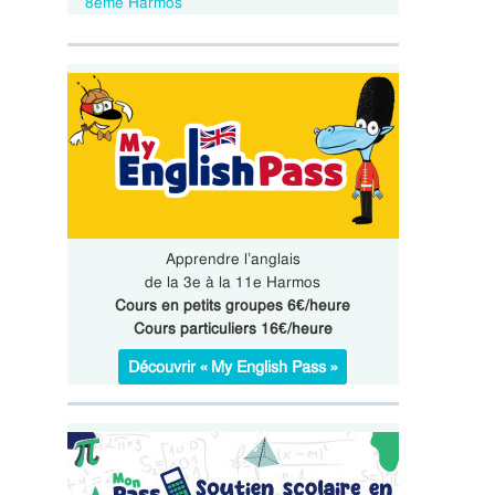
8ème Harmos
Apprendre l’anglais
de la 3e à la 11e Harmos
Cours en petits groupes 6€/heure
Cours particuliers 16€/heure
Découvrir « My English Pass »