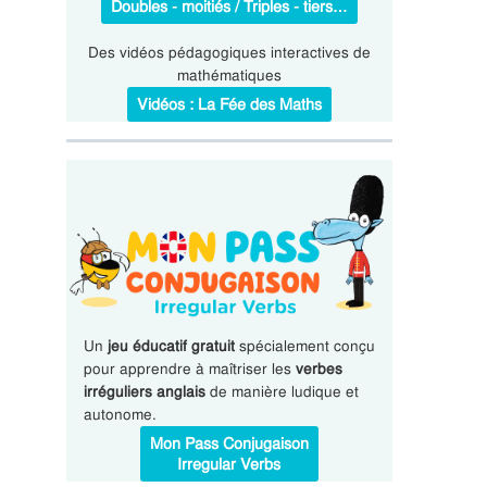
Doubles - moitiés / Triples - tiers…
Des vidéos pédagogiques interactives de
mathématiques
Vidéos : La Fée des Maths
Un
jeu éducatif gratuit
spécialement conçu
pour apprendre à maîtriser les
verbes
irréguliers anglais
de manière ludique et
autonome.
Mon Pass Conjugaison
Irregular Verbs