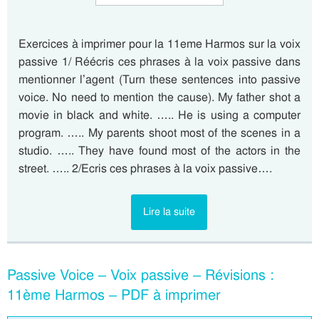
Exercices à imprimer pour la 11eme Harmos sur la voix
passive 1/ Réécris ces phrases à la voix passive dans
mentionner l’agent (Turn these sentences into passive
voice. No need to mention the cause). My father shot a
movie in black and white. ….. He is using a computer
program. ….. My parents shoot most of the scenes in a
studio. ….. They have found most of the actors in the
street. ….. 2/Ecris ces phrases à la voix passive….
Lire la suite
Passive Voice – Voix passive – Révisions :
11ème Harmos – PDF à imprimer