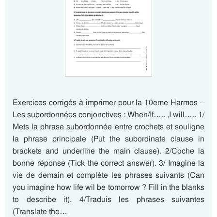
Exercices corrigés à imprimer pour la 10eme Harmos –
Les subordonnées conjonctives : When/If….. ,I will….. 1/
Mets la phrase subordonnée entre crochets et souligne
la phrase principale (Put the subordinate clause in
brackets and underline the main clause). 2/Coche la
bonne réponse (Tick the correct answer). 3/ Imagine la
vie de demain et complète les phrases suivants (Can
you imagine how life wil be tomorrow ? Fill in the blanks
to describe it). 4/Traduis les phrases suivantes
(Translate the…