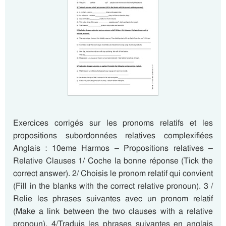
Exercices corrigés sur les pronoms relatifs et les
propositions subordonnées relatives complexifiées
Anglais : 10eme Harmos – Propositions relatives –
Relative Clauses 1/ Coche la bonne réponse (Tick the
correct answer). 2/ Choisis le pronom relatif qui convient
(Fill in the blanks with the correct relative pronoun). 3 /
Relie les phrases suivantes avec un pronom relatif
(Make a link between the two clauses with a relative
pronoun). 4/Traduis les phrases suivantes en anglais