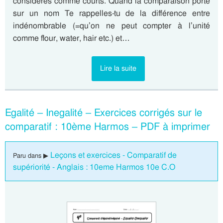
considérés comme courts. Quand la comparaison porte
sur un nom Te rappelles-tu de la différence entre
indénombrable (=qu’on ne peut compter à l’unité
comme flour, water, hair etc.) et…
Lire la suite
Egalité – Inegalité – Exercices corrigés sur le
comparatif : 10ème Harmos – PDF à imprimer
Leçons et exercices - Comparatif de
Paru dans ▶
supériorité - Anglais : 10eme Harmos 10e C.O