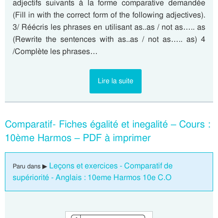
adjectifs suivants à la forme comparative demandée
(Fill in with the correct form of the following adjectives).
3/ Réécris les phrases en utilisant as..as / not as….. as
(Rewrite the sentences with as..as / not as….. as) 4
/Complète les phrases…
Lire la suite
Comparatif- Fiches égalité et inegalité – Cours :
10ème Harmos – PDF à imprimer
Leçons et exercices - Comparatif de
Paru dans ▶
supériorité - Anglais : 10eme Harmos 10e C.O