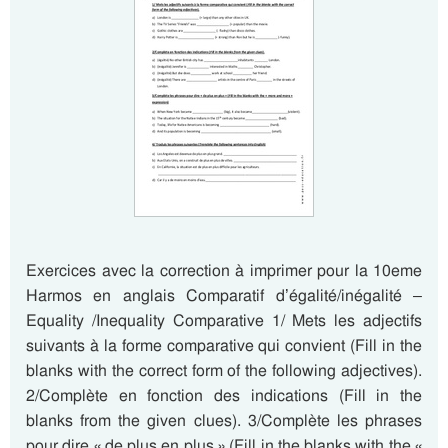
Exercices avec la correction à imprimer pour la 10eme
Harmos en anglais Comparatif d’égalité/inégalité –
Equality /Inequality Comparative 1/ Mets les adjectifs
suivants à la forme comparative qui convient (Fill in the
blanks with the correct form of the following adjectives).
2/Complète en fonction des indications (Fill in the
blanks from the given clues). 3/Complète les phrases
pour dire « de plus en plus » (Fill in the blanks with the «