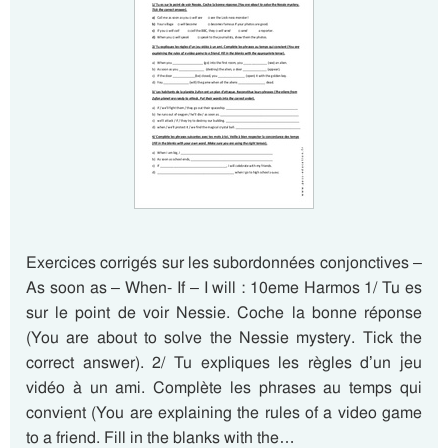
Exercices corrigés sur les subordonnées conjonctives –
As soon as – When- If – I will : 10eme Harmos 1/ Tu es
sur le point de voir Nessie. Coche la bonne réponse
(You are about to solve the Nessie mystery. Tick the
correct answer). 2/ Tu expliques les règles d’un jeu
vidéo à un ami. Complète les phrases au temps qui
convient (You are explaining the rules of a video game
to a friend. Fill in the blanks with the…