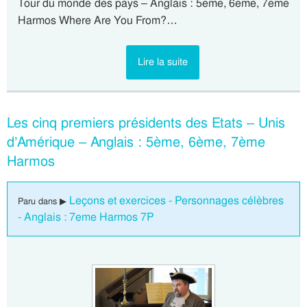
Tour du monde des pays – Anglais : 5eme, 6eme, 7eme
Harmos Where Are You From?…
Lire la suite
Les cinq premiers présidents des Etats – Unis
d’Amérique – Anglais : 5ème, 6ème, 7ème
Harmos
Leçons et exercices - Personnages célèbres
Paru dans ▶
- Anglais : 7eme Harmos 7P