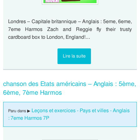
Londres – Capitale britannique – Anglais : 5eme, 6eme,
7eme Harmos Zach and Reggie fly their trusty
cardboard box to London, England!…
Lire la suite
chanson des Etats américains – Anglais : 5ème,
6ème, 7ème Harmos
Leçons et exercices - Pays et villes - Anglais
Paru dans ▶
: 7eme Harmos 7P