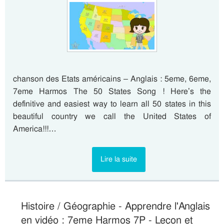
chanson des Etats américains – Anglais : 5eme, 6eme,
7eme Harmos The 50 States Song ! Here’s the
definitive and easiest way to learn all 50 states in this
beautiful country we call the United States of
America!!!…
Lire la suite
Histoire / Géographie - Apprendre l'Anglais
en vidéo : 7eme Harmos 7P - Leçon et