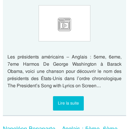
Les présidents américains – Anglais : 5eme, 6eme,
7eme Harmos De George Washington à Barack
Obama, voici une chanson pour découvrir le nom des
présidents des États-Unis dans l’ordre chronologique
The President’s Song with Lyrics on Screen…
Lire la suite
Napoléon Bonaparte – Anglais : 5ème, 6ème,