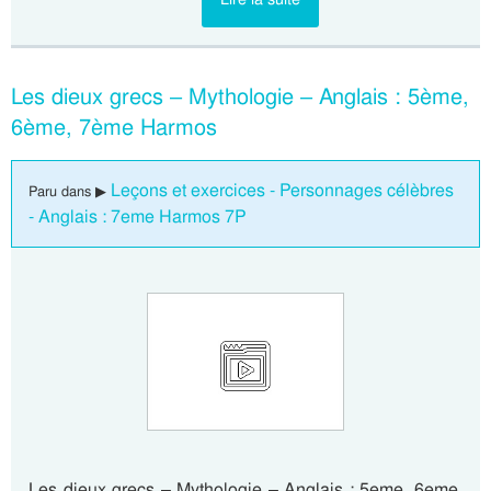
Les dieux grecs – Mythologie – Anglais : 5ème,
6ème, 7ème Harmos
Leçons et exercices - Personnages célèbres
Paru dans ▶
- Anglais : 7eme Harmos 7P
Les dieux grecs – Mythologie – Anglais : 5eme, 6eme,