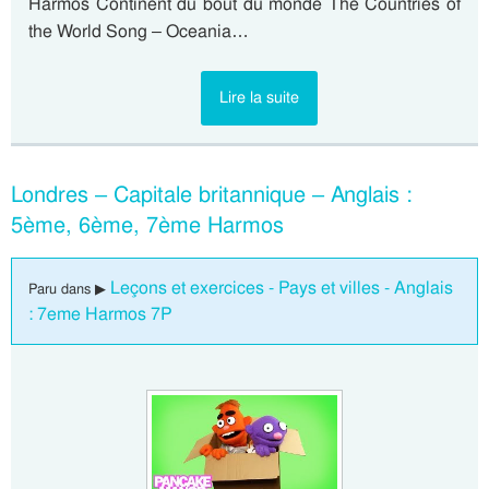
Harmos Continent du bout du monde The Countries of
the World Song – Oceania…
Lire la suite
Londres – Capitale britannique – Anglais :
5ème, 6ème, 7ème Harmos
Leçons et exercices - Pays et villes - Anglais
Paru dans ▶
: 7eme Harmos 7P