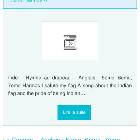
Inde – Hymne au drapeau – Anglais : 5eme, 6eme,
7eme Harmos I salute my flag A song about the Indian
flag and the pride of being Indian…
Lire la suite
Le Canada – Anglais : 5ème, 6ème, 7ème