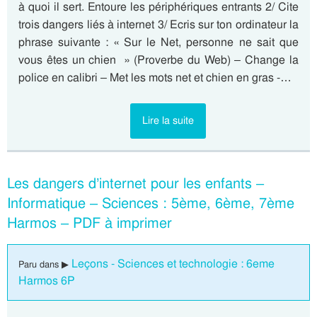
à quoi il sert. Entoure les périphériques entrants 2/ Cite
trois dangers liés à internet 3/ Ecris sur ton ordinateur la
phrase suivante : « Sur le Net, personne ne sait que
vous êtes un chien » (Proverbe du Web) – Change la
police en calibri – Met les mots net et chien en gras -…
Lire la suite
Les dangers d’internet pour les enfants –
Informatique – Sciences : 5ème, 6ème, 7ème
Harmos – PDF à imprimer
Leçons - Sciences et technologie : 6eme
Paru dans ▶
Harmos 6P