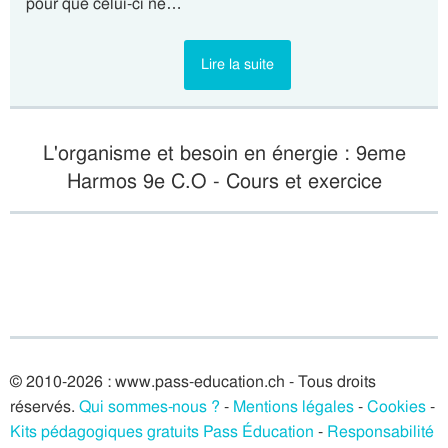
pour que celui-ci ne…
Lire la suite
L'organisme et besoin en énergie : 9eme
Harmos 9e C.O - Cours et exercice
© 2010-2026 : www.pass-education.ch - Tous droits
réservés.
Qui sommes-nous ?
-
Mentions légales
-
Cookies
-
Kits pédagogiques gratuits Pass Éducation
-
Responsabilité