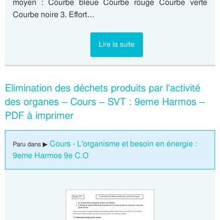
moyen : Courbe bleue Courbe rouge Courbe verte
Courbe noire 3. Effort…
Lire la suite
Elimination des déchets produits par l’activité
des organes – Cours – SVT : 9eme Harmos –
PDF à imprimer
Cours - L'organisme et besoin en énergie :
Paru dans ▶
9eme Harmos 9e C.O