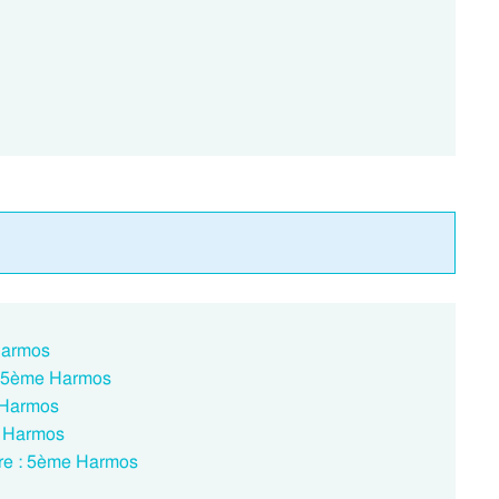
Harmos
: 5ème Harmos
 Harmos
e Harmos
ire : 5ème Harmos