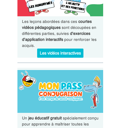
Les leçons abordées dans ces
courtes
vidéos pédagogiques
sont découpées en
différentes parties, suivies
d'exercices
d'application interactifs
pour renforcer les
acquis.
Les vidéos interactives
Un
jeu éducatif gratuit
spécialement conçu
pour apprendre à maîtriser toutes les