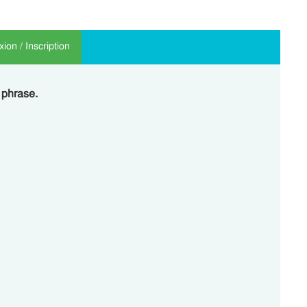
ion / Inscription
 phrase.