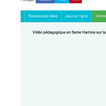
Ressources liées
Jeux en ligne
Connex
Vidéo pédagogique en 5eme Harmos sur la