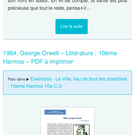
son front en sueur. En fin de compte, la santé est plus
précieuse que tout le reste, pensa-t-il…
Lire la suite
1984, George Orwell – Littérature : 10ème
Harmos – PDF à imprimer
Exercices - La ville, lieu de tous les possibles
Paru dans ▶
: 10eme Harmos 10e C.O