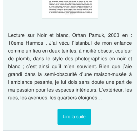
Lecture sur Noir et blanc, Orhan Pamuk, 2003 en :
10eme Harmos . J’ai vécu l’Istanbul de mon enfance
comme un lieu en deux teintes, à moitié obscur, couleur
de plomb, dans le style des photographies en noir et
blanc ; c’est ainsi qu’il m’en souvient. Bien que j’aie
grandi dans la semi-obscurité d’une maison-musée à
l’ambiance pesante, je lui dois sans doute une part de
ma passion pour les espaces intérieurs. L’extérieur, les
rues, les avenues, les quartiers éloignés…
Lire la suite