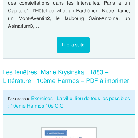
des constellations dans les intervalles. Paris a un
Capitole1, l’Hôtel de ville, un Parthénon, Notre-Dame,
un Mont-Aventin2, le faubourg Saint-Antoine, un
Asinarium3,…
Lire la suite
Les fenêtres, Marie Krysinska , 1883 –
Littérature : 10ème Harmos – PDF à imprimer
Exercices - La ville, lieu de tous les possibles
Paru dans ▶
: 10eme Harmos 10e C.O