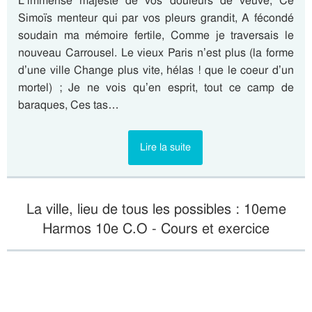
L’immense majesté de vos douleurs de veuve, Ce
Simoïs menteur qui par vos pleurs grandit, A fécondé
soudain ma mémoire fertile, Comme je traversais le
nouveau Carrousel. Le vieux Paris n’est plus (la forme
d’une ville Change plus vite, hélas ! que le coeur d’un
mortel) ; Je ne vois qu’en esprit, tout ce camp de
baraques, Ces tas…
Lire la suite
La ville, lieu de tous les possibles : 10eme
Harmos 10e C.O - Cours et exercice