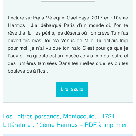
Lecture sur Paris Métèque, Gaël Faye, 2017 en : 10eme
Harmos . J’ai débarqué Paris d’un monde où l’on te
rêve J’ai fui les périls, les déserts où l’on crève Tu m’as
ouvert tes bras, toi ma Vénus de Milo Tu brillais trop
pour moi, je n’ai vu que ton halo C’est pour ça que je
l’ouvre, ma gueule est un musée Je vis loin du feutré et
des lumières tamisées Dans tes ruelles cruelles ou tes
boulevards à flics…
Lire la suite
Les Lettres persanes, Montesquieu, 1721 –
Littérature : 10ème Harmos – PDF à imprimer