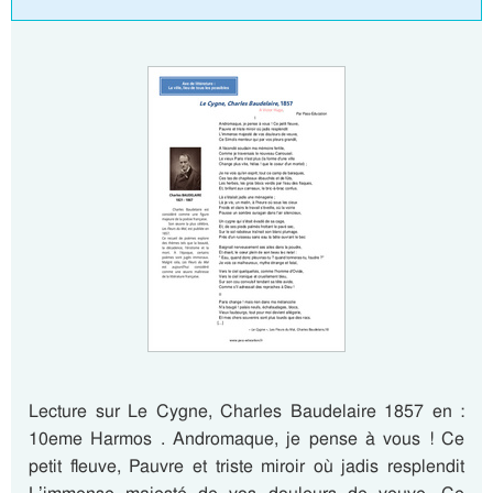
Lecture sur Le Cygne, Charles Baudelaire 1857 en :
10eme Harmos . Andromaque, je pense à vous ! Ce
petit fleuve, Pauvre et triste miroir où jadis resplendit