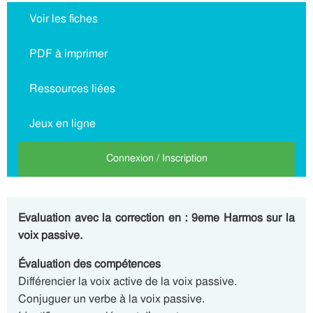
Voir les fiches
PDF à imprimer
Ressources liées
Jeux en ligne
Connexion / Inscription
Evaluation avec la correction en : 9eme Harmos sur la
voix passive.
Évaluation des compétences
Différencier la voix active de la voix passive.
Conjuguer un verbe à la voix passive.