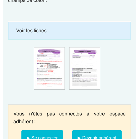
champs de coton.
Voir les fiches
Vous n'êtes pas connectés à votre espace
adhérent :
▶ Se connecter
▶ Devenir adhérent