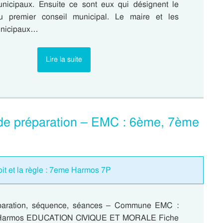
unicipaux. Ensuite ce sont eux qui désignent le
u premier conseil municipal. Le maire et les
unicipaux…
Lire la suite
e préparation – EMC : 6ème, 7ème
oit et la règle : 7eme Harmos 7P
paration, séquence, séances – Commune EMC :
Harmos EDUCATION CIVIQUE ET MORALE Fiche