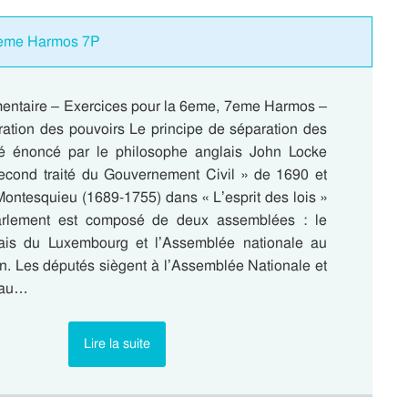
: 7eme Harmos 7P
entaire – Exercices pour la 6eme, 7eme Harmos –
tion des pouvoirs Le principe de séparation des
té énoncé par le philosophe anglais John Locke
cond traité du Gouvernement Civil » de 1690 et
Montesquieu (1689-1755) dans « L’esprit des lois »
arlement est composé de deux assemblées : le
ais du Luxembourg et l’Assemblée nationale au
n. Les députés siègent à l’Assemblée Nationale et
 au…
Lire la suite