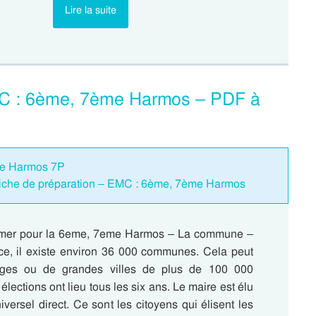
Lire la suite
C : 6ème, 7ème Harmos – PDF à
eme Harmos 7P
che de préparation – EMC : 6ème, 7ème Harmos
imer pour la 6eme, 7eme Harmos – La commune –
, il existe environ 36 000 communes. Cela peut
lages ou de grandes villes de plus de 100 000
élections ont lieu tous les six ans. Le maire est élu
iversel direct. Ce sont les citoyens qui élisent les