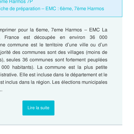
: 7eme Harmos 7P
che de préparation – EMC : 6ème, 7ème Harmos
imprimer pour la 6eme, 7eme Harmos – EMC La
 France est découpée en environ 36 000
 commune est le territoire d’une ville ou d’un
ajorité des communes sont des villages (moins de
s), seules 36 communes sont fortement peuplées
 000 habitants). La commune est la plus petite
istrative. Elle est incluse dans le département et le
t inclus dans la région. Les élections municipales
s…
Lire la suite