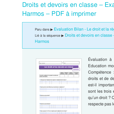
Droits et devoirs en classe – 
Harmos – PDF à imprimer
Evaluation Bilan - Le droit et la
Paru dans ▶
Droits et devoirs en class
Lié à la séquence ▶
Harmos
Évaluation 
Education mor
Compétence : 
droits et de d
est-il import
sont les trois
qu’un droit ? 
respecte pas 