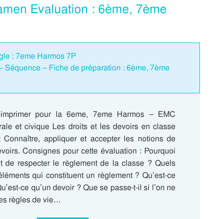
Examen Evaluation : 6ème, 7ème
 règle : 7eme Harmos 7P
e – Séquence – Fiche de préparation : 6ème, 7ème
à imprimer pour la 6eme, 7eme Harmos – EMC
ale et civique Les droits et les devoirs en classe
Connaître, appliquer et accepter les notions de
evoirs. Consignes pour cette évaluation : Pourquoi
ant de respecter le règlement de la classe ? Quels
 éléments qui constituent un règlement ? Qu’est-ce
Qu’est-ce qu’un devoir ? Que se passe-t-il si l’on ne
les règles de vie…