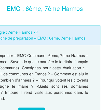
 – EMC : 6ème, 7ème Harmos –
 règle : 7eme Harmos 7P
che de préparation – EMC : 6ème, 7ème Harmos
 imprimer – EMC Commune : 6eme, 7eme Harmos –
ce : Savoir de quelle manière le territoire français
(commune). Consignes pour cette évaluation : –
-il de communes en France ? – Comment est élu le
combien d’années ? – Pour qui votent les citoyens
igne le maire ? -Quels sont ses domaines
n ? Entoure Il rend visite aux personnes dans le
rend…