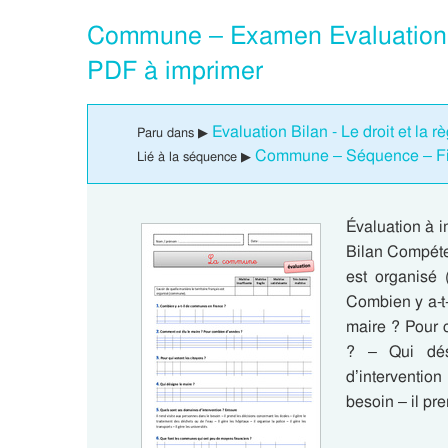
Commune – Examen Evaluation
PDF à imprimer
Evaluation Bilan - Le droit et la
Paru dans ▶
Commune – Séquence – Fi
Lié à la séquence ▶
Évaluation à
Bilan Compéten
est organisé 
Combien y a-t
maire ? Pour 
? – Qui dés
d’interventio
besoin – il p