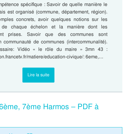
pétence spécifique : Savoir de quelle manière le
nçais est organisé (commune, département, région).
emples concrets, avoir quelques notions sur les
 de chaque échelon et la manière dont les
ont prises. Savoir que des communes sont
n communauté de communes (intercommunalité).
essaire: Vidéo « le rôle du maire » 3mn 43 :
ion.francetv.fr/matiere/education-civique/: 6eme,…
Lire la suite
 6ème, 7ème Harmos – PDF à