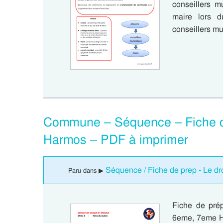
conseillers m
maire lors d
conseillers m
Commune – Séquence – Fiche d
Harmos – PDF à imprimer
Séquence / Fiche de prep - Le dr
Paru dans ▶
Fiche de pré
6eme, 7eme 