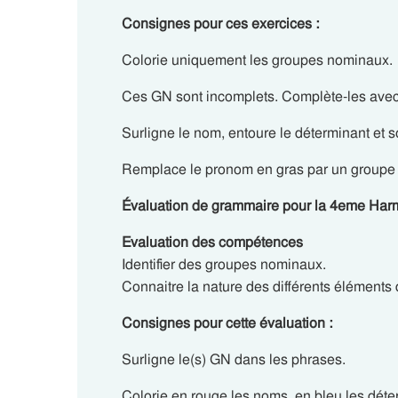
Consignes pour ces exercices :
Colorie uniquement les groupes nominaux.
Ces GN sont incomplets. Complète-les avec
Surligne le nom, entoure le déterminant et s
Remplace le pronom en gras par un groupe
Évaluation de grammaire pour la 4eme Harm
Evaluation des compétences
Identifier des groupes nominaux.
Connaitre la nature des différents éléments
Consignes pour cette évaluation :
Surligne le(s) GN dans les phrases.
Colorie en rouge les noms, en bleu les déter