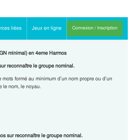
ces liées
Jeux en ligne
Connexion / Inscription
 (GN minimal) en 4eme Harmos
r reconnaître le groupe nominal.
e mots formé au minimum d’un nom propre ou d’un
 le nom, le noyau.
s sur reconnaître le groupe nominal.