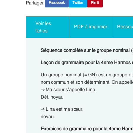
Partager
Facebook
Twitter
Pin It
Voir les
PDF à imprimer
Ressour
fiches
Séquence complète sur le groupe nominal
Leçon de grammaire pour la 4eme Harmos su
Un groupe nominal (= GN) est un groupe d
nom commun et son déterminant. On appelle
⇒ Ma sœur s’appelle Lina.
Dét. noyau
⇒ Lina est ma sœur.
noyau
Exercices de grammaire pour la 4eme Harmo