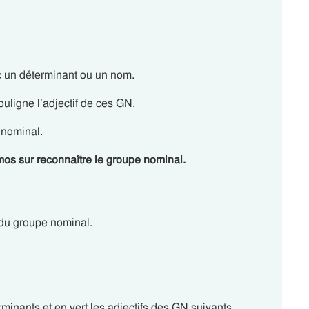
 un déterminant ou un nom.
ouligne l’adjectif de ces GN.
 nominal.
os sur reconnaître le groupe nominal.
 du groupe nominal.
minants et en vert les adjectifs des GN suivants.