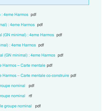
) : 4eme Harmos
pdf
imal) : 4eme Harmos
pdf
al (GN minimal) : 4eme Harmos
pdf
nimal) : 4eme Harmos
pdf
nal (GN minimal) : 4eme Harmos
pdf
e Harmos – Carte mentale
pdf
e Harmos – Carte mentale co-construire
pdf
groupe nominal
pdf
groupe nominal
rtf
le groupe nominal
pdf