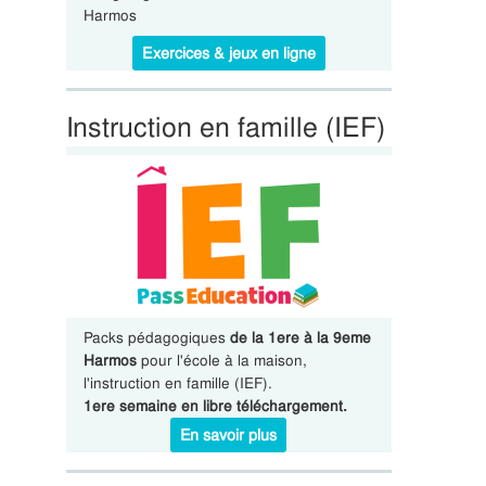
Harmos
Exercices & jeux en ligne
Instruction en famille (IEF)
Packs pédagogiques
de la 1ere à la 9eme
Harmos
pour l'école à la maison,
l'instruction en famille (IEF).
1ere semaine en libre téléchargement.
En savoir plus