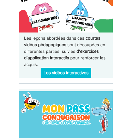
Les leçons abordées dans ces
courtes
vidéos pédagogiques
sont découpées en
différentes parties, suivies
d'exercices
d'application interactifs
pour renforcer les
acquis.
Les vidéos interactives