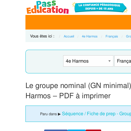
Vous êtes ici :
Accueil
4e Harmos
Français
Gr
Le groupe nominal (GN minimal
Harmos – PDF à imprimer
Séquence / Fiche de prep - Gro
Paru dans ▶