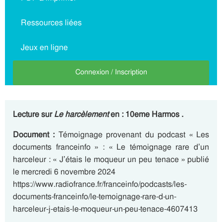
Ressources liées
Jeux en ligne
Connexion / Inscription
Lecture sur
Le harcèlement
en : 10eme Harmos .
Document :
Témoignage provenant du podcast « Les
documents franceinfo » : « Le témoignage rare d’un
harceleur : « J’étais le moqueur un peu tenace » publié
le mercredi 6 novembre 2024
https://www.radiofrance.fr/franceinfo/podcasts/les-
documents-franceinfo/le-temoignage-rare-d-un-
harceleur-j-etais-le-moqueur-un-peu-tenace-4607413