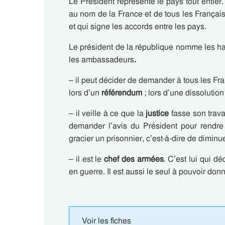
Le Président représente le pays tout entier. 
au nom de la France et de tous les Français.
et qui signe les accords entre les pays.
Le président de la république nomme les hau
les ambassadeurs
.
– il peut décider de demander à tous les Fra
lors d’un
référendum
; lors d’une dissolution 
– il veille à ce que la
justice
fasse son trav
demander l’avis du Président pour rendre u
gracier un prisonnier, c’est-à-dire de diminu
– il est le
chef des armées
. C’est lui qui d
en guerre. Il est aussi le seul à pouvoir donne
Voir les fiches