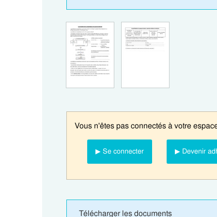
Vous n'êtes pas connectés à votre espace
▶ Se connecter
▶ Devenir ad
Télécharger les documents