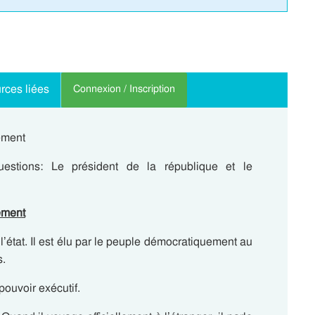
rces liées
Connexion / Inscription
ement
tions: Le président de la république et le
ement
l’état. Il est élu par le peuple démocratiquement au
s.
pouvoir exécutif.