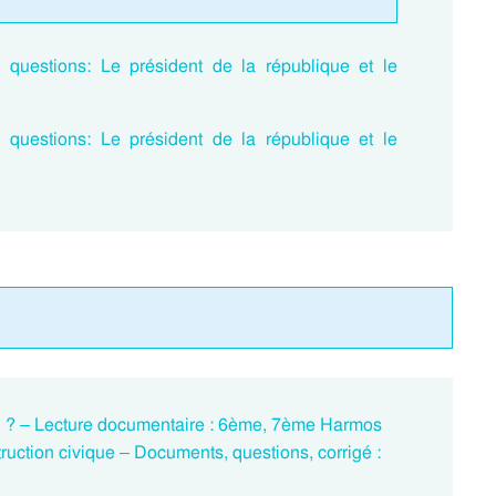
uestions: Le président de la république et le
uestions: Le président de la république et le
uoi ? – Lecture documentaire : 6ème, 7ème Harmos
truction civique – Documents, questions, corrigé :