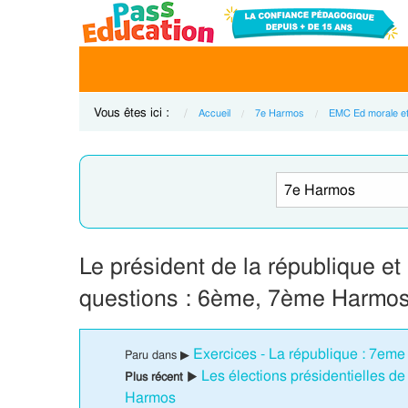
Vous êtes ici :
Accueil
7e Harmos
EMC Ed morale et
Le président de la république e
questions : 6ème, 7ème Harmos
Exercices - La république : 7em
Paru dans ▶
Les élections présidentielles d
Plus récent ▶
Harmos