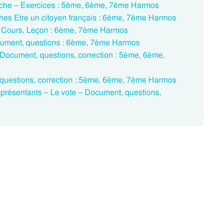
Fiche – Exercices : 5ème, 6ème, 7ème Harmos
ches Etre un citoyen français : 6ème, 7ème Harmos
e – Cours, Leçon : 6ème, 7ème Harmos
ocument, questions : 6ème, 7ème Harmos
– Document, questions, correction : 5ème, 6ème,
questions, correction : 5ème, 6ème, 7ème Harmos
eprésentants – Le vote – Document, questions,