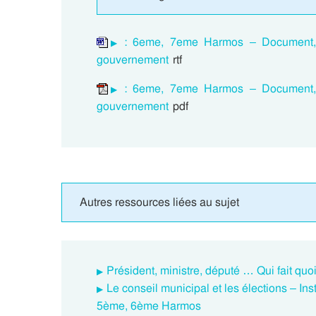
: 6eme, 7eme Harmos – Document, q
gouvernement
rtf
: 6eme, 7eme Harmos – Document, q
gouvernement
pdf
Autres ressources liées au sujet
Président, ministre, député … Qui fait q
Le conseil municipal et les élections – Ins
5ème, 6ème Harmos