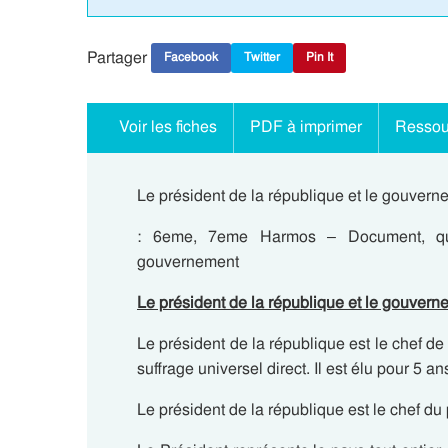
Partager
Facebook
Twitter
Pin It
Voir les fiches
PDF à imprimer
Ressou
Le président de la république et le gouvern
: 6eme, 7eme Harmos – Document, ques
gouvernement
Le président de la république et le gouvern
Le président de la république est le chef de 
suffrage universel direct. Il est élu pour 5 an
Le président de la république est le chef du 