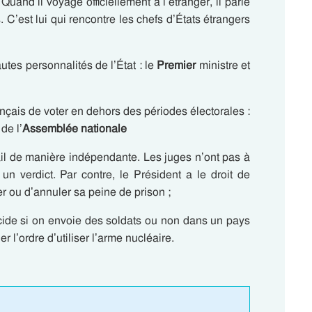
Quand il voyage officiellement à l’étranger, il parle
 C’est lui qui rencontre les chefs d’États étrangers
tes personnalités de l’État : le
Premier
ministre et
nçais de voter en dehors des périodes électorales :
de l’
Assemblée nationale
ail de manière indépendante. Les juges n’ont pas à
n verdict. Par contre, le Président a le droit de
er ou d’annuler sa peine de prison ;
écide si on envoie des soldats ou non dans un pays
r l’ordre d’utiliser l’arme nucléaire.