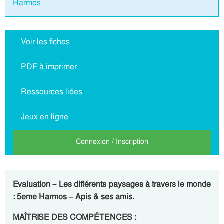
Harmos
Voir les fiches
PDF à imprimer
Ressources liées
Jeux en ligne
Connexion / Inscription
Evaluation – Les différents paysages à travers le monde
: 5eme Harmos – Apis & ses amis.
MAÎTRISE DES COMPÉTENCES :