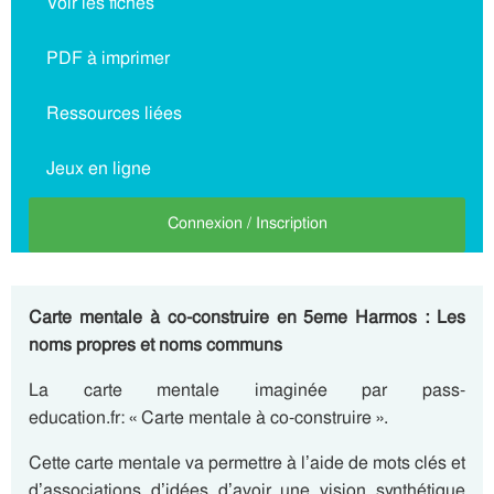
Voir les fiches
PDF à imprimer
Ressources liées
Jeux en ligne
Connexion / Inscription
Carte mentale à co-construire en 5eme Harmos : Les
noms propres et noms communs
La carte mentale imaginée par pass-
education.fr: « Carte mentale à co-construire ».
Cette carte mentale va permettre à l’aide de mots clés et
d’associations d’idées d’avoir une vision synthétique