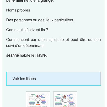
Le
fermier
nettoie
la
grange.
Noms propres
Des personnes ou des lieux particuliers
Comment s’écrivent-ils ?
Commencent par une majuscule et peut être ou non
suivi d’un déterminant
Jeanne
habite le
Havre.
Voir les fiches