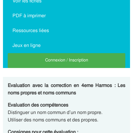
Voir les fiches
PDF à imprimer
Ressources liées
Jeux en ligne
Connexion / Inscription
Evaluation avec la correction en 4eme Harmos : Les
noms propres et noms communs
Evaluation des compétences
Distinguer un nom commun d’un nom propre.
Utiliser des noms communs et des propres.
Consignes pour cette évaluation :