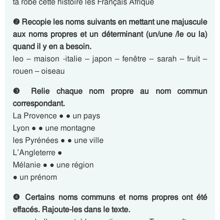
ta robe cette histoire les Français Afrique
❷ Recopie les noms suivants en mettant une majuscule
aux noms propres et un déterminant (un/une /le ou la)
quand il y en a besoin.
leo – maison -italie – japon – fenêtre – sarah – fruit –
rouen – oiseau
❸ Relie chaque nom propre au nom commun
correspondant.
La Provence ● ● un pays
Lyon ● ● une montagne
les Pyrénées ● ● une ville
L’Angleterre ●
Mélanie ● ● une région
● un prénom
❹ Certains noms communs et noms propres ont été
effacés. Rajoute-les dans le texte.