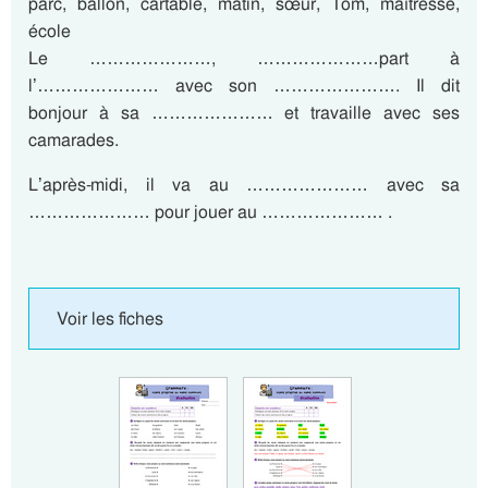
parc, ballon, cartable, matin, sœur, Tom, maîtresse,
école
Le …………………, …………………part à
l’………………… avec son …………………. Il dit
bonjour à sa ………………… et travaille avec ses
camarades.
L’après-midi, il va au ………………… avec sa
………………… pour jouer au ………………… .
Voir les fiches