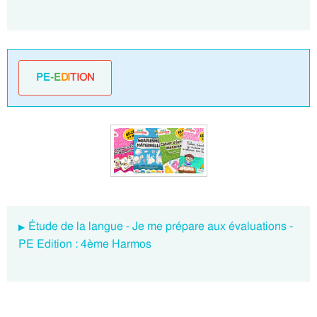
PE
-E
DI
TION
Étude de la langue - Je me prépare aux évaluations -
PE Edition : 4ème Harmos