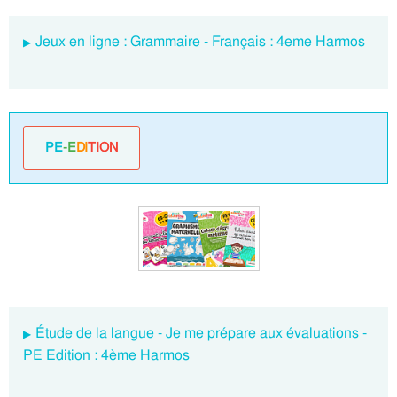
Jeux en ligne : Grammaire - Français : 4eme Harmos
PE
-E
DI
TION
Étude de la langue - Je me prépare aux évaluations -
PE Edition : 4ème Harmos