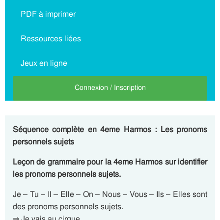
PDF à imprimer
Ressources liées
Jeux en ligne
Connexion / Inscription
Séquence complète en 4eme Harmos : Les pronoms
personnels sujets
Leçon de grammaire pour la 4eme Harmos sur identifier
les pronoms personnels sujets.
Je – Tu – Il – Elle – On – Nous – Vous – Ils – Elles sont
des pronoms personnels sujets.
⇒ Je vais au cirque.