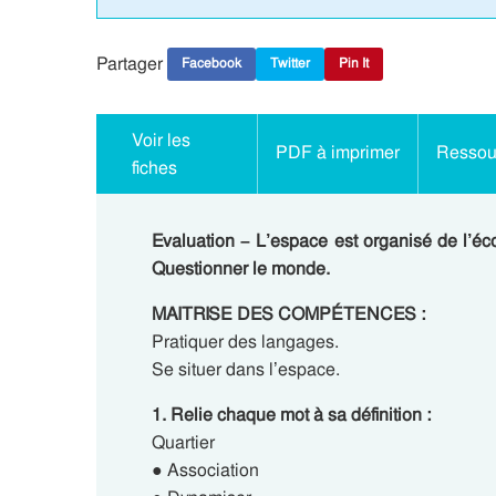
Partager
Facebook
Twitter
Pin It
Voir les
PDF à imprimer
Ressour
fiches
Evaluation – L’espace est organisé de l’éc
Questionner le monde.
MAITRISE DES COMPÉTENCES :
Pratiquer des langages.
Se situer dans l’espace.
1. Relie chaque mot à sa définition :
Quartier
● Association