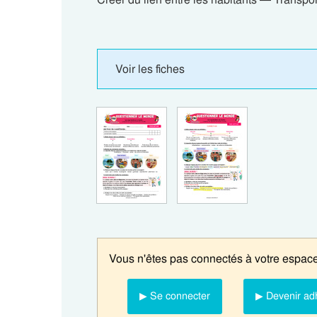
Voir les fiches
Vous n'êtes pas connectés à votre espace
▶ Se connecter
▶ Devenir ad