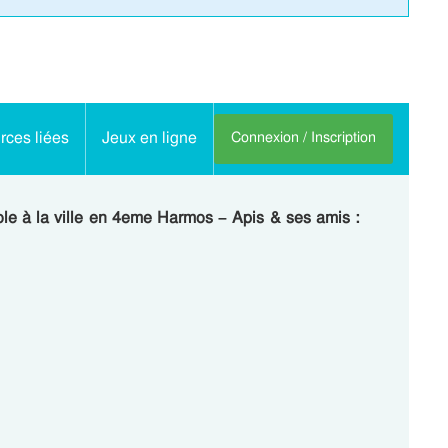
ces liées
Jeux en ligne
Connexion / Inscription
ole à la ville en 4eme Harmos – Apis & ses amis :