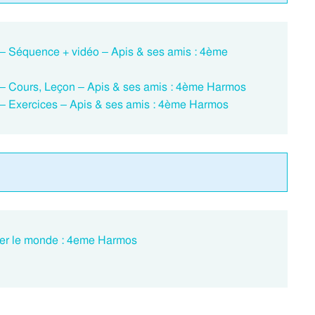
le – Séquence + vidéo – Apis & ses amis : 4ème
le – Cours, Leçon – Apis & ses amis : 4ème Harmos
le – Exercices – Apis & ses amis : 4ème Harmos
ner le monde : 4eme Harmos