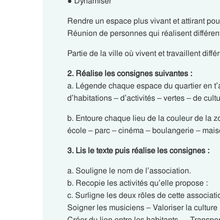
● Dynamiser
Rendre un espace plus vivant et attirant pou
Réunion de personnes qui réalisent différen
Partie de la ville où vivent et travaillent dif
2. Réalise les consignes suivantes :
a. Légende chaque espace du quartier en t’ai
d’habitations – d’activités – vertes – de cult
b. Entoure chaque lieu de la couleur de la z
école – parc – cinéma – boulangerie – mai
3. Lis le texte puis réalise les consignes :
a. Souligne le nom de l’association.
b. Recopie les activités qu’elle propose :
c. Surligne les deux rôles de cette associati
Soigner les musiciens – Valoriser la culture 
Créer du lien entre les habitants — Transpor