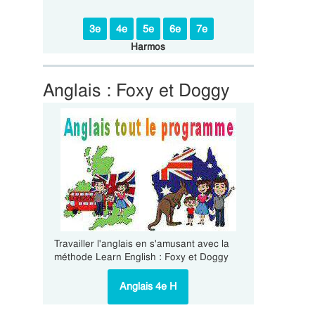
3e
4e
5e
6e
7e
Harmos
Anglais : Foxy et Doggy
Travailler l'anglais en s'amusant avec la
méthode Learn English : Foxy et Doggy
Anglais 4e H