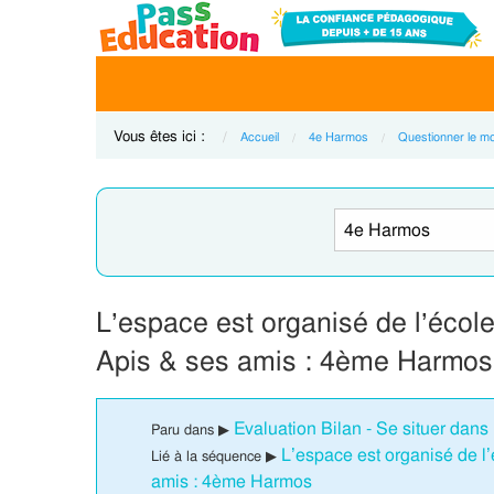
Vous êtes ici :
Accueil
4e Harmos
Questionner le m
L’espace est organisé de l’école
Apis & ses amis : 4ème Harmos
Evaluation Bilan - Se situer dan
Paru dans ▶
L’espace est organisé de l’
Lié à la séquence ▶
amis : 4ème Harmos