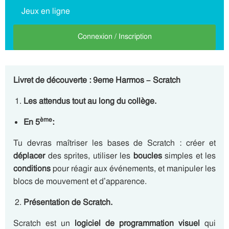
Jeux en ligne
Connexion / Inscription
Livret de découverte : 9eme Harmos – Scratch
Les attendus tout au long du collège.
ème
En 5
:
Tu devras maîtriser les bases de Scratch : créer et
déplacer
des sprites, utiliser les
boucles
simples et les
conditions
pour réagir aux événements, et manipuler les
blocs de mouvement et d’apparence.
Présentation de Scratch.
Scratch est un
logiciel de programmation visuel
qui