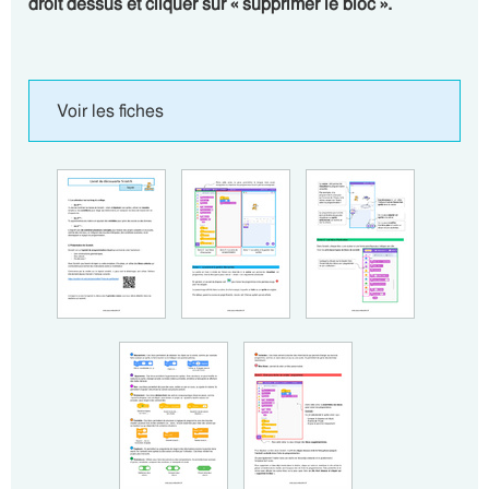
droit dessus et cliquer sur « supprimer le bloc ».
Voir les fiches