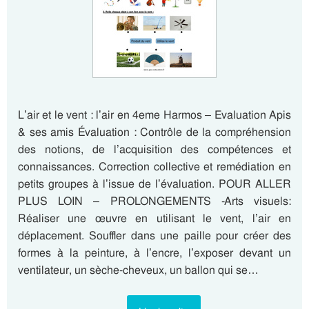
L’air et le vent : l’air en 4eme Harmos – Evaluation Apis
& ses amis Évaluation : Contrôle de la compréhension
des notions, de l’acquisition des compétences et
connaissances. Correction collective et remédiation en
petits groupes à l’issue de l’évaluation. POUR ALLER
PLUS LOIN – PROLONGEMENTS -Arts visuels:
Réaliser une œuvre en utilisant le vent, l’air en
déplacement. Souffler dans une paille pour créer des
formes à la peinture, à l’encre, l’exposer devant un
ventilateur, un sèche-cheveux, un ballon qui se…