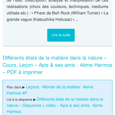
de l’eau. Description, analyse et interprétation de ces
réalisations (choix des couleurs, techniques, mediums
utilisés etc.) : • Phare de Bell Rock (William Turner) • La
grande vague (Katsushika Hokusai) •…
Lire la suite
Différents états de la matière dans la nature –
Cours, Leçon – Apis & ses amis : 4ème Harmos
– PDF à imprimer
Leçons - Monde de la matière : 4eme
Paru dans ▶
Harmos 4P
Différents états de la matière dans la
Lié à la séquence ▶
nature – Séquence + vidéo – Apis & ses amis : 4ème
Harmos