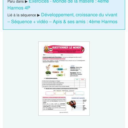
Exercices - Monde de la matière : 4eme
Paru dans ▶
Harmos 4P
Développement, croissance du vivant
Lié à la séquence ▶
– Séquence + vidéo – Apis & ses amis : 4ème Harmos