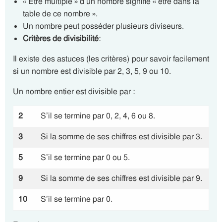
« Être multiple » d’un nombre signifie « être dans la
table de ce nombre ».
Un nombre peut posséder plusieurs diviseurs.
Critères de divisibilité
:
Il existe des astuces (les critères) pour savoir facilement
si un nombre est divisible par 2, 3, 5, 9 ou 10.
Un nombre entier est divisible par :
2
S’il se termine par 0, 2, 4, 6 ou 8.
3
Si la somme de ses chiffres est divisible par 3.
5
S’il se termine par 0 ou 5.
9
Si la somme de ses chiffres est divisible par 9.
10
S’il se termine par 0.