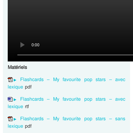
Matériels
Flashcards – My favourite pop stars – avec
lexique
pdf
Flashcards – My favourite pop stars – avec
lexique
rtf
Flashcards – My favourite pop stars – sans
lexique
pdf