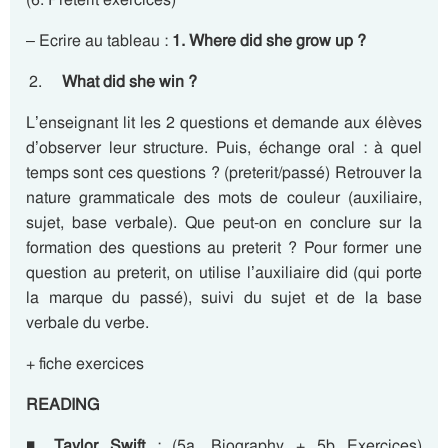
– Ecrire au tableau :
1. Where did she grow up ?
What did she win ?
L’enseignant lit les 2 questions et demande aux élèves
d’observer leur structure. Puis, échange oral : à quel
temps sont ces questions ? (preterit/passé) Retrouver la
nature grammaticale des mots de couleur (auxiliaire,
sujet, base verbale). Que peut-on en conclure sur la
formation des questions au preterit ? Pour former une
question au preterit, on utilise l’auxiliaire did (qui porte
la marque du passé), suivi du sujet et de la base
verbale du verbe.
+ fiche exercices
READING
◾
Taylor Swift
: (5a. Biography + 5b Exercices)