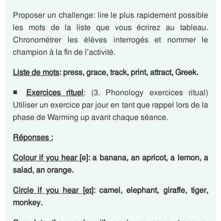
Proposer un challenge: lire le plus rapidement possible
les mots de la liste que vous écrirez au tableau.
Chronométrer les élèves interrogés et nommer le
champion à la fin de l’activité.
Liste de mots
:
press, grace, track, print, attract, Greek.
◾
Exercices rituel
: (3. Phonology exercices ritual)
Utiliser un exercice par jour en tant que rappel lors de la
phase de Warming up avant chaque séance.
Réponses :
Colour if you hear [
ə
]
: a banana
, an apricot, a lemon, a
salad, an orange.
Circle if you hear [
eɪ
]
: camel, elephant, giraffe, tiger,
monkey.