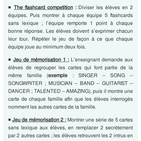
◾
The flashcard competition
:
Diviser les élèves en 2
équipes. Puis montrer à chaque équipe 5 flashcards
sans lexique ; l’équipe remporte 1 point à chaque
bonne réponse. Les élèves doivent s’exprimer chacun
leur tour. Répéter le jeu de façon à ce que chaque
équipe joue au minimum deux fois.
◾
Jeu de mémorisation 1 :
L’enseignant demande aux
élèves de regrouper les cartes qui font partie de la
même famille (
exemple
: SINGER – SONG –
SONGWRITER ; MUSICIAN – BAND – GUITARIST –
DANCER ; TALENTED – AMAZING), puis il montre une
carte de chaque famille afin que les élèves interrogés
nomment les autres cartes de la famille.
◾
Jeu de mémorisation 2 :
Montrer une série de 5 cartes
sans lexique aux élèves, en remplacer 2 secrètement
par 2 autres cartes ; les élèves retrouvent les 2 intrus en