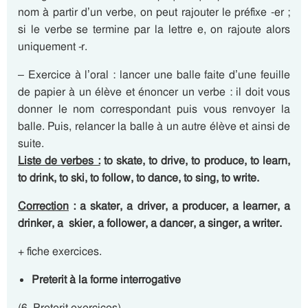
nom à partir d’un verbe, on peut rajouter le préfixe -er ;
si le verbe se termine par la lettre e, on rajoute alors
uniquement -r.
– Exercice à l’oral : lancer une balle faite d’une feuille
de papier à un élève et énoncer un verbe : il doit vous
donner le nom correspondant puis vous renvoyer la
balle. Puis, relancer la balle à un autre élève et ainsi de
suite.
Liste de verbes :
to skate, to drive, to produce, to learn,
to drink, to ski, to follow, to dance, to sing, to write.
Correction
: a skater, a driver, a producer, a learner, a
drinker, a skier, a follower, a dancer, a singer, a writer.
+ fiche exercices.
Preterit à la forme interrogative
(6. Preterit exercices)