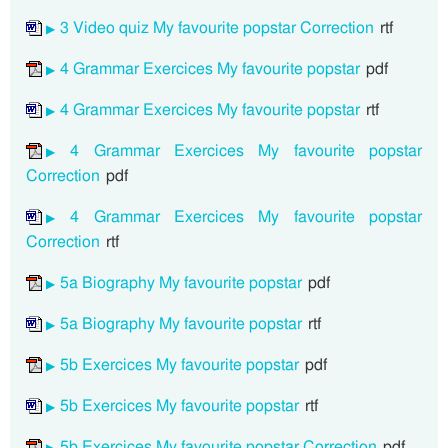
3 Video quiz My favourite popstar Correction
rtf
4 Grammar Exercices My favourite popstar
pdf
4 Grammar Exercices My favourite popstar
rtf
4 Grammar Exercices My favourite popstar
Correction
pdf
4 Grammar Exercices My favourite popstar
Correction
rtf
5a Biography My favourite popstar
pdf
5a Biography My favourite popstar
rtf
5b Exercices My favourite popstar
pdf
5b Exercices My favourite popstar
rtf
5b Exercices My favourite popstar Correction
pdf