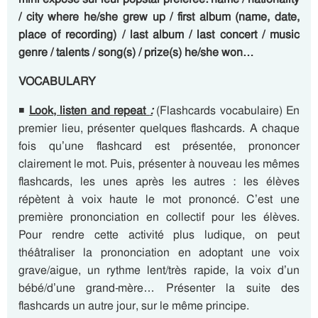
/ city where he/she grew up / first album (name, date,
place of recording) / last album / last concert / music
genre / talents / song(s) / prize(s) he/she won…
VOCABULARY
◾
Look, listen and
repeat
:
(Flashcards vocabulaire) En
premier lieu, présenter quelques flashcards. A chaque
fois qu’une flashcard est présentée, prononcer
clairement le mot. Puis, présenter à nouveau les mêmes
flashcards, les unes après les autres : les élèves
répètent à voix haute le mot prononcé. C’est une
première prononciation en collectif pour les élèves.
Pour rendre cette activité plus ludique, on peut
théâtraliser la prononciation en adoptant une voix
grave/aigue, un rythme lent/très rapide, la voix d’un
bébé/d’une grand-mère… Présenter la suite des
flashcards un autre jour, sur le même principe.