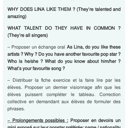
WHY DOES LINA LIKE THEM ? (They’re talented and
amazing)
WHAT TALENT DO THEY HAVE IN COMMON ?
(They’re all singers)
– Proposer un échange oral
As Lina, do you like these
artists ? Why ? Do you have another favourite pop star ?
Who is he/she ? What do you know about him/her ?
What’s your favourite song ?
– Distribuer la fiche exercice et la faire lire par les
élèves. Proposer un dernier visionnage afin que les
élèves puissent compléter le tableau. Correction
collective en demandant aux élèves de formuler des
phrases.
– Prolongements possibles :
Proposer en devoirs un
mini exposé sur leur popstar préférée: name / nationality