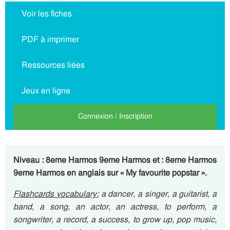
Voir les fiches
PDF à imprimer
Ressources liées
Jeux en ligne
Connexion / Inscription
Niveau : 8eme Harmos 9eme Harmos et : 8eme Harmos
9eme Harmos en anglais sur « My favourite popstar ».
Flashcards vocabulary:
a dancer, a singer, a guitarist, a
band, a song, an actor, an actress, to perform, a
songwriter, a record, a success, to grow up, pop music,