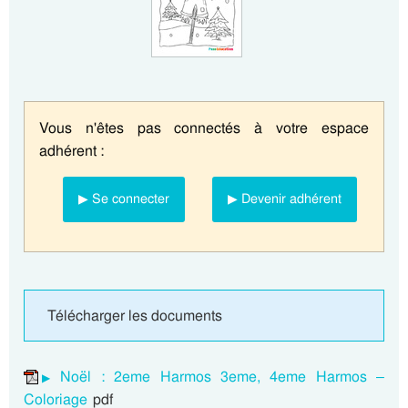
Vous n'êtes pas connectés à votre espace
adhérent :
▶ Se connecter
▶ Devenir adhérent
Télécharger les documents
Noël : 2eme Harmos 3eme, 4eme Harmos –
Coloriage
pdf