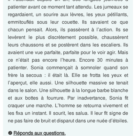
patienter avant ce moment tant attendu. Les jumeaux se
regardaient, un sourire aux lèvres, les yeux pétillants,
emmitouflés sous leur couette. Ils savaient ce que
chacun pensait. Alors, ils passèrent à l’action. Ils se
levèrent le plus discrètement possible, chaussèrent
leurs chaussons et se postèrent dans les escaliers. Ils
avaient une vue parfaite, parfaite pour le voir agir. Mais
ce n’était pas encore l’heure. Encore 30 minutes à
patienter. Sonia commençait à somnoler quand son
frère la secoua : il était là. Elle se frotta les yeux et
l’aperçut, elle aussi. Une silhouette massive se tenait
dans le salon. Une silhouette à la longue barbe blanche
et aux bottes à fourrure. Par inadvertance, Sonia fit
craquer une marche. L’homme se retourna vivement et
les fixa un instant. Il sourit, les salua. Il leur fit signe de
ne pas faire de bruit et disparut dans une nuée d’étoiles.
❷
Réponds aux questions.