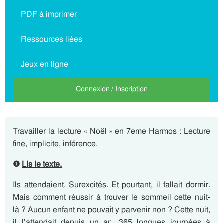
PDF à imprimer
Ressources liées
Jeux en ligne
Connexion / Inscription
Travailler la lecture « Noël » en 7eme Harmos : Lecture
fine, implicite, inférence.
❶
Lis le texte.
Ils attendaient. Surexcités. Et pourtant, il fallait dormir.
Mais comment réussir à trouver le sommeil cette nuit-
là ? Aucun enfant ne pouvait y parvenir non ? Cette nuit,
il l’attendait depuis un an, 365 longues journées à