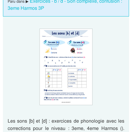
Exercices - b / d - Son complexe, confusion :
Paru dans ▶
3eme Harmos 3P
Les sons [b] et [d] : exercices de phonologie avec les
corrections pour le niveau : 3eme, 4eme Harmos ().