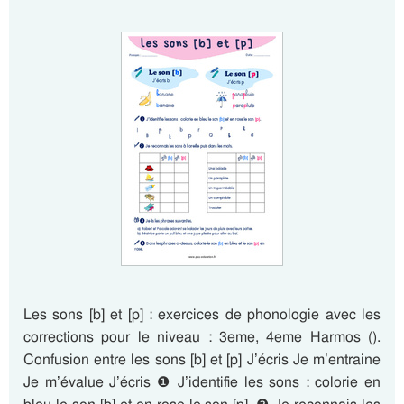
Les sons [b] et [p] : exercices de phonologie avec les
corrections pour le niveau : 3eme, 4eme Harmos ().
Confusion entre les sons [b] et [p] J’écris Je m’entraine
Je m’évalue J’écris ❶ J’identifie les sons : colorie en