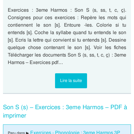
Exercices : 3eme Harmos : Son S (s, ss, t, c, ç).
Consignes pour ces exercices : Repère les mots qui
contiennent le son [s]. Entoure -les. Colorie si tu
entends [s]. Coche la syllabe quand tu entends le son
[s]. Ecris la lettre qui convient si tu entends [s]. Dessine
quelque chose contenant le son [s]. Voir les fiches
Télécharger les documents Son S (s, ss, t, c, ç) : 3eme
Harmos – Exercices pdf…
Lire la suite
Son S (s) – Exercices : 3eme Harmos – PDF à
imprimer
Exercices - Phonologie : 3eme Harmos 3P
Paru dans ▶