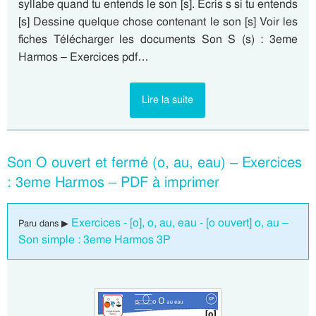
syllabe quand tu entends le son [s]. Ecris s si tu entends
[s] Dessine quelque chose contenant le son [s] Voir les
fiches Télécharger les documents Son S (s) : 3eme
Harmos – Exercices pdf…
Lire la suite
Son O ouvert et fermé (o, au, eau) – Exercices
: 3eme Harmos – PDF à imprimer
Exercices - [o], o, au, eau - [o ouvert] o, au –
Paru dans ▶
Son simple : 3eme Harmos 3P