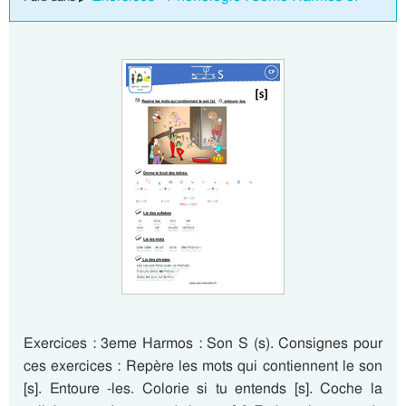
Exercices : 3eme Harmos : Son S (s). Consignes pour
ces exercices : Repère les mots qui contiennent le son
[s]. Entoure -les. Colorie si tu entends [s]. Coche la