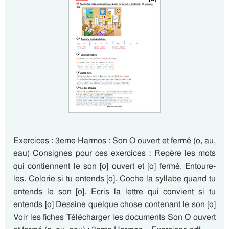
Exercices : 3eme Harmos : Son O ouvert et fermé (o, au,
eau) Consignes pour ces exercices : Repère les mots
qui contiennent le son [o] ouvert et [o] fermé. Entoure-
les. Colorie si tu entends [o]. Coche la syllabe quand tu
entends le son [o]. Ecris la lettre qui convient si tu
entends [o] Dessine quelque chose contenant le son [o]
Voir les fiches Télécharger les documents Son O ouvert