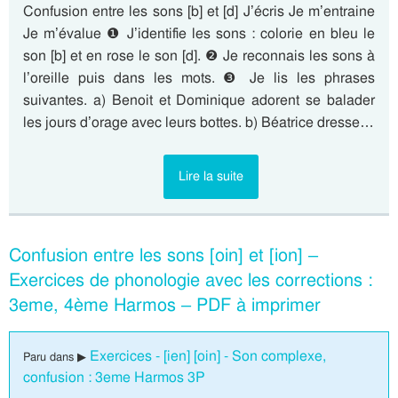
Confusion entre les sons [b] et [d] J’écris Je m’entraine
Je m’évalue ❶ J’identifie les sons : colorie en bleu le
son [b] et en rose le son [d]. ❷ Je reconnais les sons à
l’oreille puis dans les mots. ❸ Je lis les phrases
suivantes. a) Benoit et Dominique adorent se balader
les jours d’orage avec leurs bottes. b) Béatrice dresse…
Lire la suite
Confusion entre les sons [oin] et [ion] –
Exercices de phonologie avec les corrections :
3eme, 4ème Harmos – PDF à imprimer
Exercices - [ien] [oin] - Son complexe,
Paru dans ▶
confusion : 3eme Harmos 3P