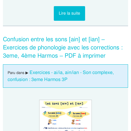
Lire la suite
Confusion entre les sons [ain] et [ian] –
Exercices de phonologie avec les corrections :
3eme, 4ème Harmos – PDF à imprimer
Exercices - ai/ia, ain/ian - Son complexe,
Paru dans ▶
confusion : 3eme Harmos 3P