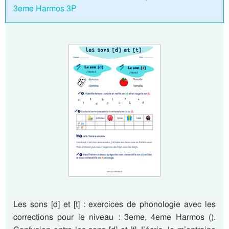
3eme Harmos 3P
Les sons [d] et [t] : exercices de phonologie avec les
corrections pour le niveau : 3eme, 4eme Harmos ().