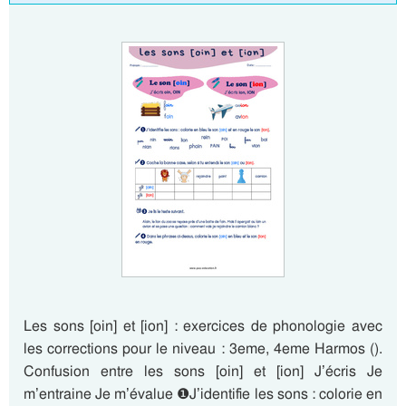
Les sons [oin] et [ion] : exercices de phonologie avec
les corrections pour le niveau : 3eme, 4eme Harmos ().
Confusion entre les sons [oin] et [ion] J’écris Je
m’entraine Je m’évalue ❶J’identifie les sons : colorie en