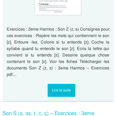
Exercices : 3eme Harmos : Son Z (z, s) Consignes pour
ces exercices : Repère les mots qui contiennent le son
[z]. Entoure -les. Colorie si tu entends [z]. Coche la
syllabe quand tu entends le son [z]. Ecris la lettre qui
convient si tu entends [z]. Dessine quelque chose
contenant le son [z]. Voir les fiches Télécharger les
documents Son Z (z, s) : 3eme Harmos – Exercices
pdf…
Lire la suite
Son S (s, ss, t, c, ç) – Exercices : 3eme