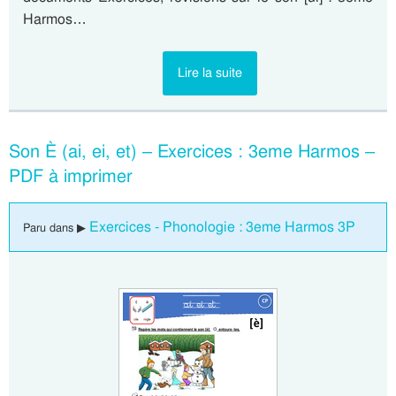
Harmos…
Lire la suite
Son È (ai, ei, et) – Exercices : 3eme Harmos –
PDF à imprimer
Exercices - Phonologie : 3eme Harmos 3P
Paru dans ▶