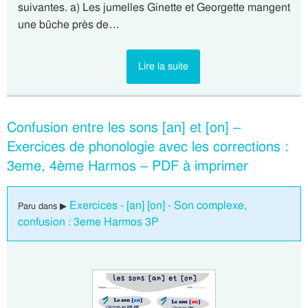
suivantes. a) Les jumelles Ginette et Georgette mangent
une bûche près de…
Lire la suite
Confusion entre les sons [an] et [on] –
Exercices de phonologie avec les corrections :
3eme, 4ème Harmos – PDF à imprimer
Exercices - [an] [on] - Son complexe,
Paru dans ▶
confusion : 3eme Harmos 3P