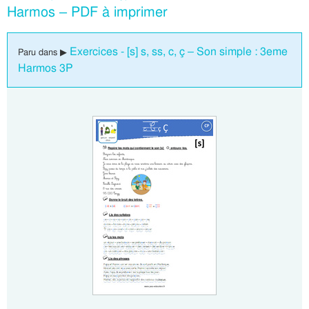
Harmos – PDF à imprimer
Exercices - [s] s, ss, c, ç – Son simple : 3eme
Paru dans ▶
Harmos 3P