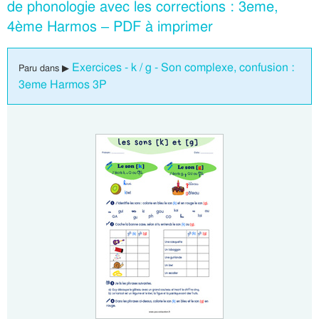
de phonologie avec les corrections : 3eme,
4ème Harmos – PDF à imprimer
Exercices - k / g - Son complexe, confusion :
Paru dans ▶
3eme Harmos 3P