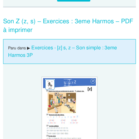
Son Z (z, s) – Exercices : 3eme Harmos – PDF
à imprimer
Exercices - [z] s, z – Son simple : 3eme
Paru dans ▶
Harmos 3P