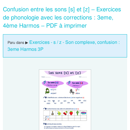
Confusion entre les sons [s] et [z] – Exercices
de phonologie avec les corrections : 3eme,
4ème Harmos – PDF à imprimer
Exercices - s / z - Son complexe, confusion :
Paru dans ▶
3eme Harmos 3P