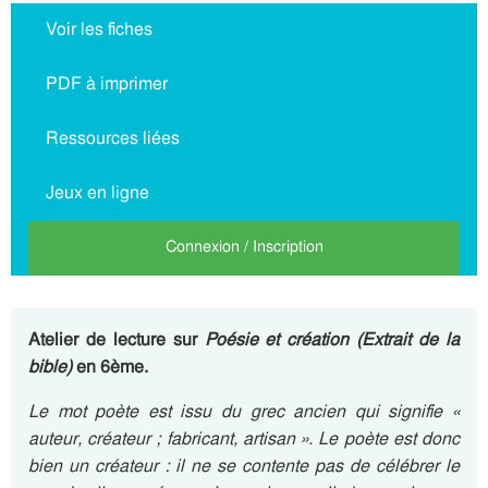
Voir les fiches
PDF à imprimer
Ressources liées
Jeux en ligne
Connexion / Inscription
Atelier de lecture sur
Poésie et création (Extrait de la
bible)
en 6ème.
Le mot poète est issu du grec ancien qui signifie «
auteur, créateur ; fabricant, artisan ». Le poète est donc
bien un créateur : il ne se contente pas de célébrer le