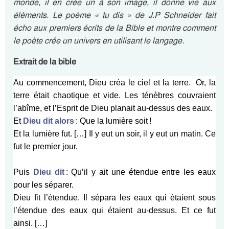
monde, il en crée un à son image, il donne vie aux
éléments. Le poème « tu dis » de J.P Schneider fait
écho aux premiers écrits de la Bible et montre comment
le poète crée un univers en utilisant le langage.
Extrait de la bible
Au commencement, Dieu créa le ciel et la terre.
Or, la
terre était chaotique et vide. Les ténèbres couvraient
l’abîme, et l’Esprit de Dieu planait au-dessus des eaux.
Et
Dieu dit alors
: Que la lumière soit !
Et la lumière fut. […]
Il y eut un soir, il y eut un matin. Ce
fut le premier jour.
Puis
Dieu dit
: Qu’il y ait une étendue entre les eaux
pour les séparer.
Dieu fit l’étendue. Il sépara les eaux qui étaient sous
l’étendue des eaux qui étaient au-dessus. Et ce fut
ainsi. […]