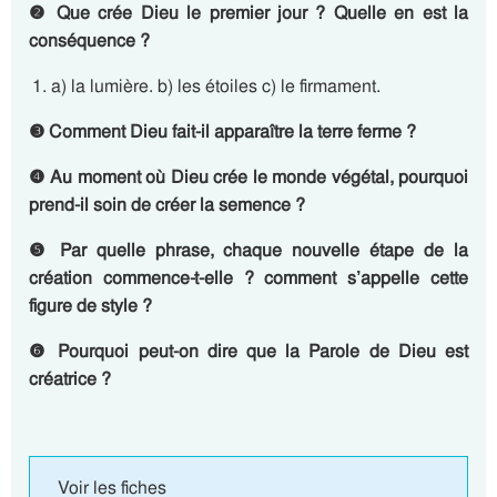
❷
Que crée Dieu le premier jour ? Quelle en est la
conséquence ?
a) la lumière. b) les étoiles c) le firmament.
❸
Comment Dieu fait-il apparaître la terre ferme ?
❹
Au moment où Dieu crée le monde végétal, pourquoi
prend-il soin de créer la semence ?
❺
Par quelle phrase, chaque nouvelle étape de la
création commence-t-elle ? comment s’appelle cette
figure de style ?
❻
Pourquoi peut-on dire que la Parole de Dieu est
créatrice ?
Voir les fiches