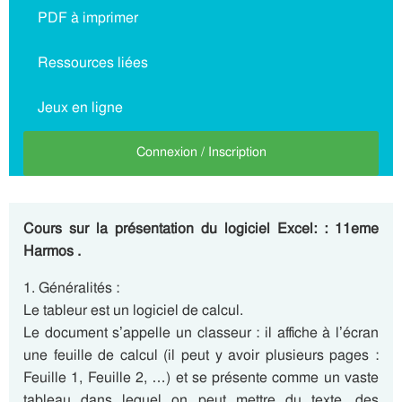
PDF à imprimer
Ressources liées
Jeux en ligne
Connexion / Inscription
Cours sur la présentation du logiciel Excel: : 11eme
Harmos .
1. Généralités :
Le tableur est un logiciel de calcul.
Le document s’appelle un classeur : il affiche à l’écran
une feuille de calcul (il peut y avoir plusieurs pages :
Feuille 1, Feuille 2, …) et se présente comme un vaste
tableau dans lequel on peut mettre du texte, des