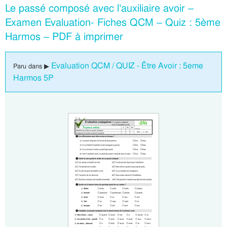
Le passé composé avec l’auxiliaire avoir –
Examen Evaluation- Fiches QCM – Quiz : 5ème
Harmos – PDF à imprimer
Evaluation QCM / QUIZ - Être Avoir : 5eme
Paru dans ▶
Harmos 5P