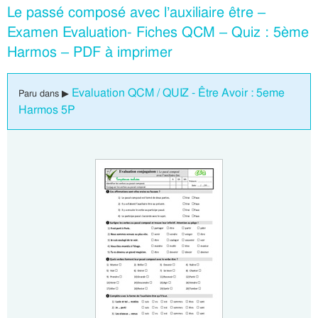
Le passé composé avec l’auxiliaire être –
Examen Evaluation- Fiches QCM – Quiz : 5ème
Harmos – PDF à imprimer
Evaluation QCM / QUIZ - Être Avoir : 5eme
Paru dans ▶
Harmos 5P