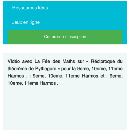
Ressources liées
Jeux en ligne
Connexion / Inscription
Vidéo avec La Fée des Maths sur « Réciproque du
théorème de Pythagore » pour la 9eme, 10eme, 11eme
Harmos , : 9eme, 10eme, 11eme Harmos et : 9eme,
10eme, 11eme Harmos .