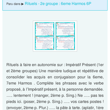
Rituels - 2e groupe : 6eme Harmos 6P
Paru dans ▶
Rituels à faire en autonomie sur : Impératif Présent (1er
et 2ème groupes) Une manière ludique et répétitive de
consolider les acquis en conjugaison pour la 6eme,
7eme Harmos . Complète les phrases avec le verbe
proposé, à l’Impératif présent, à la personne demandée.
….. lentement ! (manger, 2ème p. Sing.) Ne ….. pas tes
pieds ici. (poser, 2ème p. Sing.) ….. vos cartes postes !
(envoyer, 2ème p. Plur.) ….. la pâte à tarte. (aplatir, 1ère