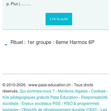
p. Plur.) ……..
Lire la suite
Rituel : 1er groupe : 6eme Harmos 6P
© 2010-2026 : www.pass-education.ch - Tous droits
réservés.
Qui sommes-nous ?
-
Mentions légales
-
Cookies
-
Kits pédagogiques gratuits Pass Éducation
-
Responsabilité
sociétale - Enjeux sociétaux RSE / RSO & programmes
scolaires
-
Objectifs de développement durable (ODD)
-
Les