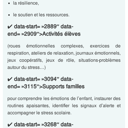
la résilience,
le soutien et les ressources.
✔️
data-start= »2889″ data-
end= »2909″>Activités élèves
(roues émotionnelles complexes, exercices de
respiration, ateliers de relaxation, journaux émotionnels,
jeux coopératifs, jeux de rôle, situations-problèmes
autour du stress…)
✔️
data-start= »3094″ data-
end= »3115″>Supports familles
pour comprendre les émotions de l’enfant, instaurer des
routines apaisantes, identifier les signaux d’alerte et
accompagner le stress scolaire.
✔️
data-start= »3268″ data-