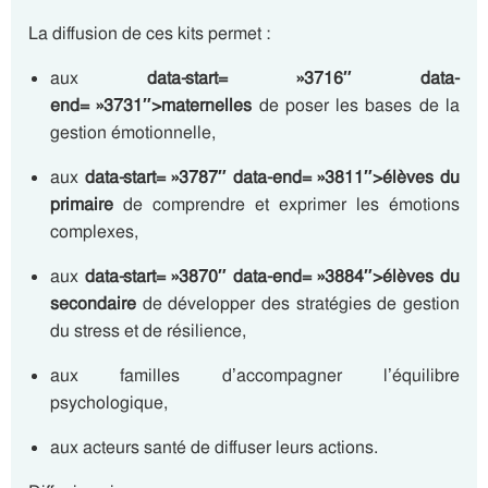
La diffusion de ces kits permet :
aux
data-start= »3716″ data-
end= »3731″>maternelles
de poser les bases de la
gestion émotionnelle,
aux
data-start= »3787″ data-end= »3811″>élèves du
primaire
de comprendre et exprimer les émotions
complexes,
aux
data-start= »3870″ data-end= »3884″>élèves du
secondaire
de développer des stratégies de gestion
du stress et de résilience,
aux familles d’accompagner l’équilibre
psychologique,
aux acteurs santé de diffuser leurs actions.