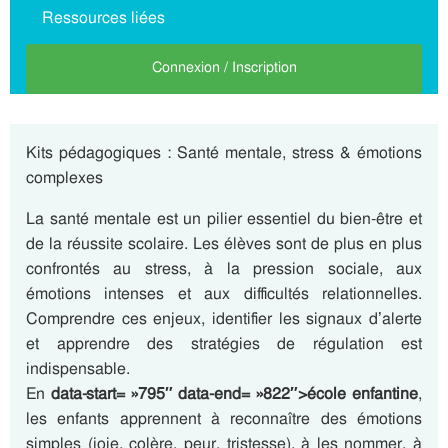
Ressources liées
Connexion / Inscription
Kits pédagogiques : Santé mentale, stress & émotions
complexes
La santé mentale est un pilier essentiel du bien-être et
de la réussite scolaire. Les élèves sont de plus en plus
confrontés au stress, à la pression sociale, aux
émotions intenses et aux difficultés relationnelles.
Comprendre ces enjeux, identifier les signaux d’alerte
et apprendre des stratégies de régulation est
indispensable.
En
data-start= »795″ data-end= »822″>école enfantine
,
les enfants apprennent à reconnaître des émotions
simples (joie, colère, peur, tristesse), à les nommer, à