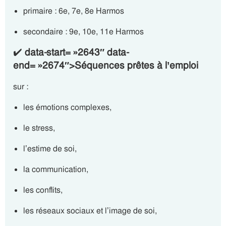
primaire : 6e, 7e, 8e Harmos
secondaire : 9e, 10e, 11e Harmos
✔️
data-start= »2643″ data-
end= »2674″>Séquences prêtes à l’emploi
sur :
les émotions complexes,
le stress,
l’estime de soi,
la communication,
les conflits,
les réseaux sociaux et l’image de soi,