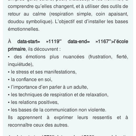
comprendre qu’elles changent, et à utiliser des outils de
retour au calme (respiration simple, coin apaisant,
doudou symbolique). L’objectif est d’installer les bases
émotionnelles.
À
data-start= »1119″ data-end= »1167″>l’école
primaire
, ils découvrent :
• des émotions plus nuancées (frustration, fierté,
inquiétude),
• le stress et ses manifestations,
• la confiance en soi,
• l’importance d’en parler à un adulte,
• les techniques de respiration et de relaxation,
• les relations positives,
• les bases de la communication non violente.
Ils apprennent à exprimer leurs ressentis et à
reconnaître ceux des autres.