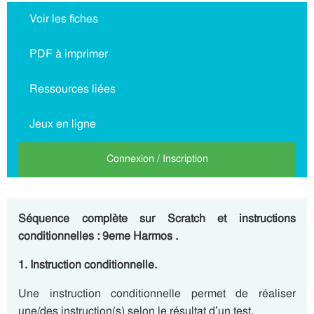
Voir les fiches
PDF à imprimer
Ressources liées
Jeux en ligne
Connexion / Inscription
Séquence complète sur Scratch et instructions
conditionnelles : 9eme Harmos .
1. Instruction conditionnelle.
Une instruction conditionnelle permet de réaliser
une/des instruction(s) selon le résultat d’un test.