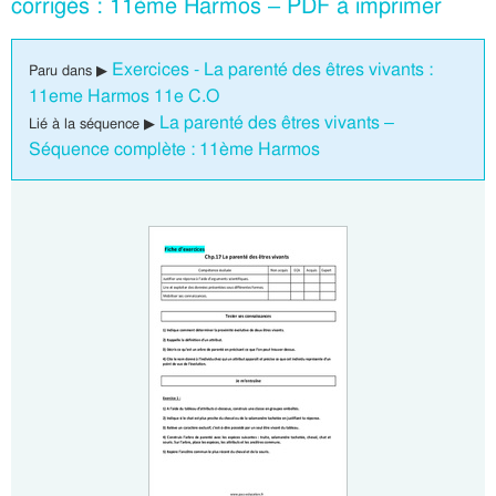
corrigés : 11ème Harmos – PDF à imprimer
Exercices - La parenté des êtres vivants :
Paru dans ▶
11eme Harmos 11e C.O
La parenté des êtres vivants –
Lié à la séquence ▶
Séquence complète : 11ème Harmos