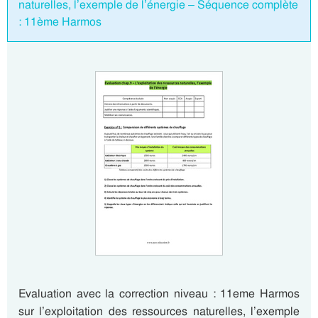
naturelles, l’exemple de l’énergie – Séquence complète
: 11ème Harmos
Evaluation avec la correction niveau : 11eme Harmos
sur l’exploitation des ressources naturelles, l’exemple