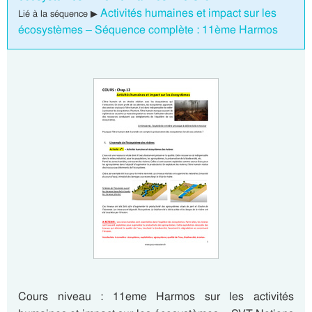
Activités humaines et impact sur les
Lié à la séquence ▶
écosystèmes – Séquence complète : 11ème Harmos
Cours niveau : 11eme Harmos sur les activités