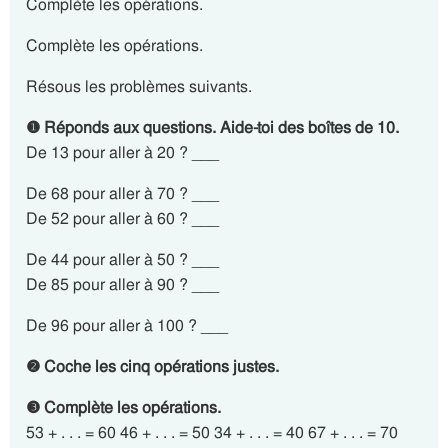
Complète les opérations.
Complète les opérations.
Résous les problèmes suivants.
❶ Réponds aux questions. Aide-toi des boîtes de 10.
De 13 pour aller à 20 ? ___
De 68 pour aller à 70 ? ___
De 52 pour aller à 60 ? ___
De 44 pour aller à 50 ? ___
De 85 pour aller à 90 ? ___
De 96 pour aller à 100 ? ___
❷ Coche les cinq opérations justes.
❸ Complète les opérations.
53 + . . . = 60 46 + . . . = 50 34 + . . . = 40 67 + . . . = 70