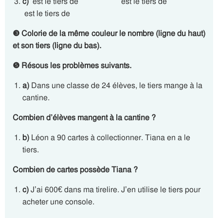
c)
est le tiers de est le tiers de
est le tiers de
❸
Colorie de la même couleur le nombre (ligne du haut)
et son tiers (ligne du bas).
❺
Résous les problèmes suivants.
a)
Dans une classe de 24 élèves, le tiers mange à la
cantine.
Combien d’élèves mangent à la cantine ?
b)
Léon a 90 cartes à collectionner. Tiana en a le
tiers.
Combien de cartes possède Tiana ?
c)
J’ai 600€ dans ma tirelire. J’en utilise le tiers pour
acheter une console.