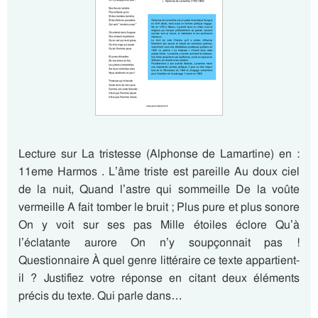
Lecture sur La tristesse (Alphonse de Lamartine) en :
11eme Harmos . L’âme triste est pareille Au doux ciel
de la nuit, Quand l’astre qui sommeille De la voûte
vermeille A fait tomber le bruit ; Plus pure et plus sonore
On y voit sur ses pas Mille étoiles éclore Qu’à
l’éclatante aurore On n’y soupçonnait pas !
Questionnaire À quel genre littéraire ce texte appartient-
il ? Justifiez votre réponse en citant deux éléments
précis du texte. Qui parle dans…