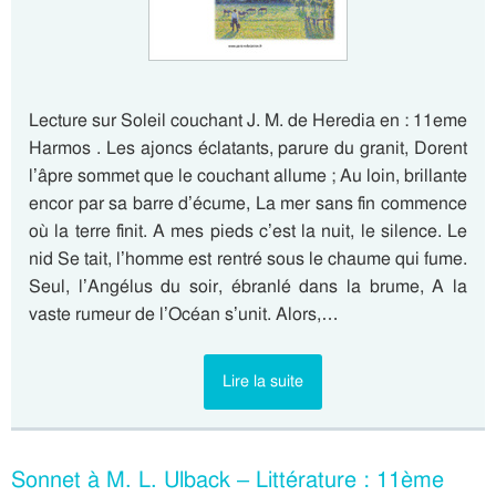
Lecture sur Soleil couchant J. M. de Heredia en : 11eme
Harmos . Les ajoncs éclatants, parure du granit, Dorent
l’âpre sommet que le couchant allume ; Au loin, brillante
encor par sa barre d’écume, La mer sans fin commence
où la terre finit. A mes pieds c’est la nuit, le silence. Le
nid Se tait, l’homme est rentré sous le chaume qui fume.
Seul, l’Angélus du soir, ébranlé dans la brume, A la
vaste rumeur de l’Océan s’unit. Alors,…
Lire la suite
Sonnet à M. L. Ulback – Littérature : 11ème