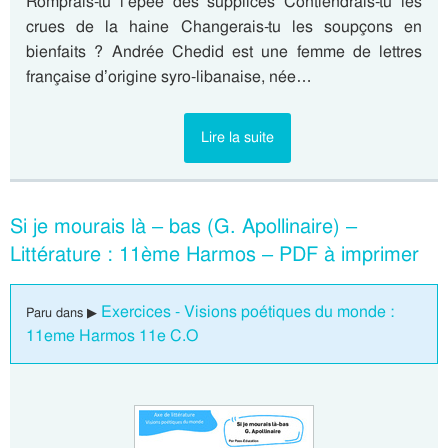
Romprais-tu l’épée des supplices Contiendrais-tu les
crues de la haine Changerais-tu les soupçons en
bienfaits ? Andrée Chedid est une femme de lettres
française d’origine syro-libanaise, née…
Lire la suite
Si je mourais là – bas (G. Apollinaire) –
Littérature : 11ème Harmos – PDF à imprimer
Exercices - Visions poétiques du monde :
Paru dans ▶
11eme Harmos 11e C.O