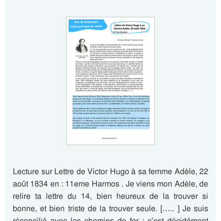
Lecture sur Lettre de Victor Hugo à sa femme Adèle, 22
août 1834 en : 11eme Harmos . Je viens mon Adèle, de
relire ta lettre du 14, bien heureux de la trouver si
bonne, et bien triste de la trouver seule. [….. ] Je suis
réconcilié avec les chemins de fer ; c’est décidément