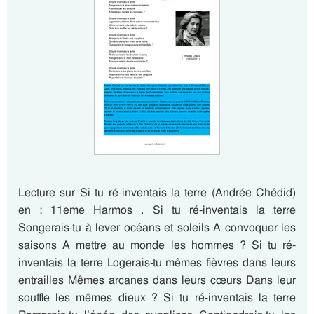
Lecture sur Si tu ré-inventais la terre (Andrée Chédid)
en : 11eme Harmos . Si tu ré-inventais la terre
Songerais-tu à lever océans et soleils A convoquer les
saisons A mettre au monde les hommes ? Si tu ré-
inventais la terre Logerais-tu mêmes fièvres dans leurs
entrailles Mêmes arcanes dans leurs cœurs Dans leur
souffle les mêmes dieux ? Si tu ré-inventais la terre