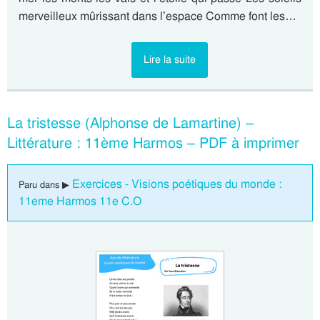
merveilleux mûrissant dans l’espace Comme font les…
Lire la suite
La tristesse (Alphonse de Lamartine) –
Littérature : 11ème Harmos – PDF à imprimer
Exercices - Visions poétiques du monde :
Paru dans ▶
11eme Harmos 11e C.O