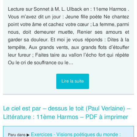
Lecture sur Sonnet à M. L. Ulback en : 11eme Harmos .
Vous m’avez dit un jour : Jeune fille poète Ne chantez
point votre âme et cachez votre cœur ; La femme, parmi
nous, doit demeurer muette, Renier ses amours et
garder sa douleur. Et moi je vous réponds : Dites à la
tempête, Aux grands vents, aux grands flots d’étouffer
leur fureur ; Faites taire au vallon l’écho fort qui répète
Ou le cri de souffrance ou le…
Lire la suite
Le ciel est par – dessus le toit (Paul Verlaine) –
Littérature : 11ème Harmos – PDF à imprimer
Exercices - Visions poétiques du monde :
Paru dans ▶