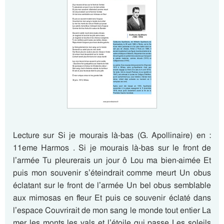
Lecture sur Si je mourais là-bas (G. Apollinaire) en :
11eme Harmos . Si je mourais là-bas sur le front de
l’armée Tu pleurerais un jour ô Lou ma bien-aimée Et
puis mon souvenir s’éteindrait comme meurt Un obus
éclatant sur le front de l’armée Un bel obus semblable
aux mimosas en fleur Et puis ce souvenir éclaté dans
l’espace Couvrirait de mon sang le monde tout entier La
mer les monts les vals et l’étoile qui passe Les soleils