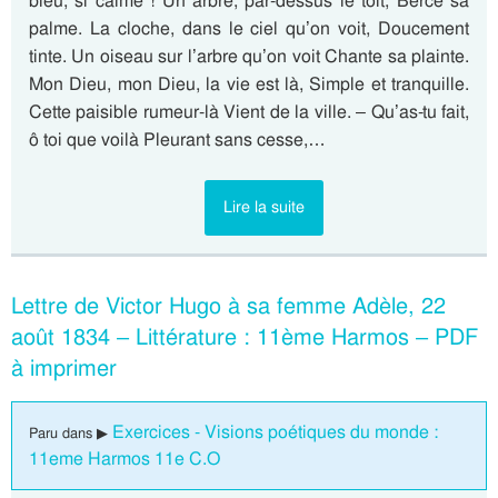
bleu, si calme ! Un arbre, par-dessus le toit, Berce sa
palme. La cloche, dans le ciel qu’on voit, Doucement
tinte. Un oiseau sur l’arbre qu’on voit Chante sa plainte.
Mon Dieu, mon Dieu, la vie est là, Simple et tranquille.
Cette paisible rumeur-là Vient de la ville. – Qu’as-tu fait,
ô toi que voilà Pleurant sans cesse,…
Lire la suite
Lettre de Victor Hugo à sa femme Adèle, 22
août 1834 – Littérature : 11ème Harmos – PDF
à imprimer
Exercices - Visions poétiques du monde :
Paru dans ▶
11eme Harmos 11e C.O