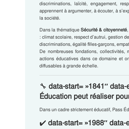
discriminations, laïcité, engagement, resp
apprennent à argumenter, à écouter, à s’ex
la société.
Dans la thématique
Sécurité & citoyenneté
,
: climat scolaire, respect d’autrui, gestion d
discriminations, égalité filles-garçons, emp
De nombreuses fondations, collectivités, 
actions éducatives dans ce domaine et on
diffusables à grande échelle.
🔧
data-start= »1841″ dat
Éducation peut réaliser pour
Dans un cadre strictement éducatif, Pass Éd
✔️
data-start= »1988″ data-