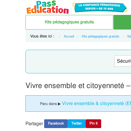
Kits pédagogiques gratuits
Vous êtes ici :
Accueil
Kits pédagogiques gratuits
Sé
Vivre ensemble et citoyenneté 
Vivre ensemble & citoyenneté (EM
Paru dans ▶
Partager
Facebook
Twitter
Pin It