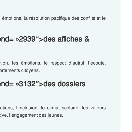
émotions, la résolution pacifique des conflits et le
end= »2939″>des affiches &
ion, les émotions, le respect d’autrui, l’écoute,
portements citoyens.
-end= »3132″>des dossiers
tions, l’inclusion, le climat scolaire, les valeurs
ective, l’engagement des jeunes.