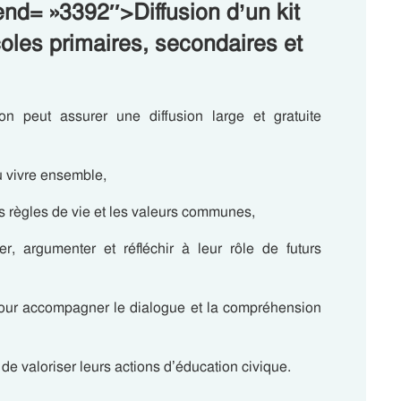
end= »3392″>Diffusion d’un kit
les primaires, secondaires et
 peut assurer une diffusion large et gratuite
u vivre ensemble,
s règles de vie et les valeurs communes,
, argumenter et réfléchir à leur rôle de futurs
pour accompagner le dialogue et la compréhension
 de valoriser leurs actions d’éducation civique.