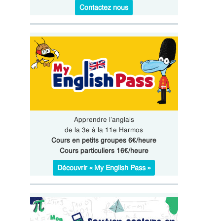
Contactez nous
Apprendre l’anglais
de la 3e à la 11e Harmos
Cours en petits groupes 6€/heure
Cours particuliers 16€/heure
Découvrir « My English Pass »