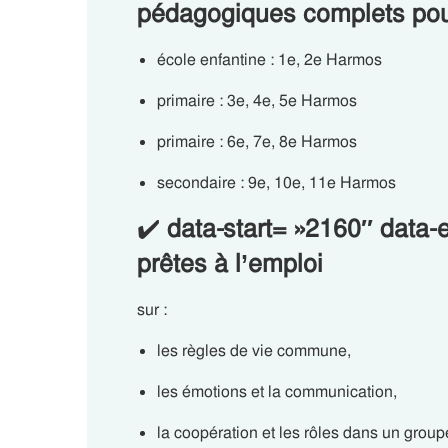
pédagogiques complets pou
école enfantine : 1e, 2e Harmos
primaire : 3e, 4e, 5e Harmos
primaire : 6e, 7e, 8e Harmos
secondaire : 9e, 10e, 11e Harmos
✔️
data-start= »2160″ dat
prêtes à l’emploi
sur :
les règles de vie commune,
les émotions et la communication,
la coopération et les rôles dans un group