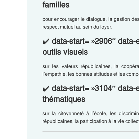
familles
pour encourager le dialogue, la gestion des 
respect mutuel au sein du foyer.
✔️
data-start= »2906″ data-
outils visuels
sur les valeurs républicaines, la coopérat
l’empathie, les bonnes attitudes et les com
✔️
data-start= »3104″ data
thématiques
sur la citoyenneté à l’école, les discrimina
républicaines, la participation à la vie coll