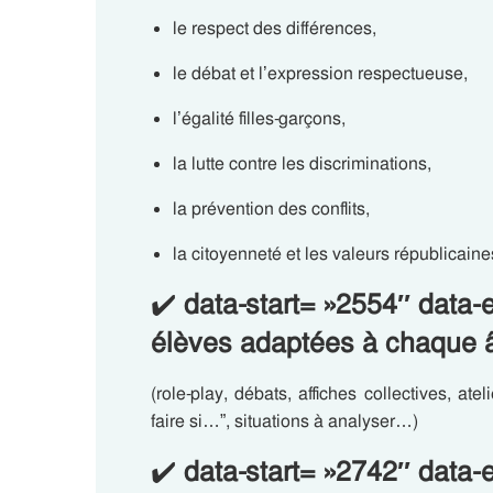
le respect des différences,
le débat et l’expression respectueuse,
l’égalité filles-garçons,
la lutte contre les discriminations,
la prévention des conflits,
la citoyenneté et les valeurs républicaine
✔️
data-start= »2554″ data-
élèves adaptées à chaque 
(role-play, débats, affiches collectives, at
faire si…”, situations à analyser…)
✔️
data-start= »2742″ data