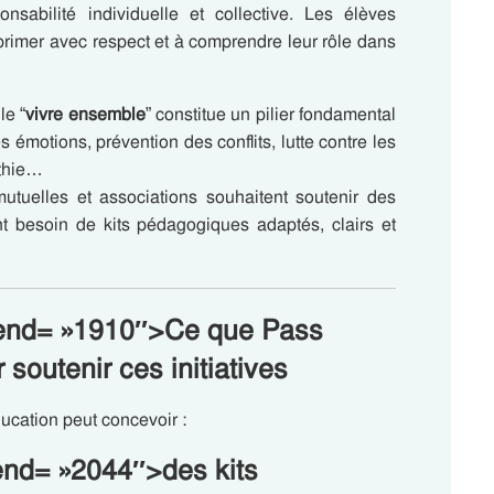
onsabilité individuelle et collective. Les élèves
primer avec respect et à comprendre leur rôle dans
 le “
vivre ensemble
” constitue un pilier fondamental
es émotions, prévention des conflits, lutte contre les
athie…
mutuelles et associations souhaitent soutenir des
t besoin de kits pédagogiques adaptés, clairs et
a-end= »1910″>Ce que Pass
 soutenir ces initiatives
ucation peut concevoir :
end= »2044″>des kits