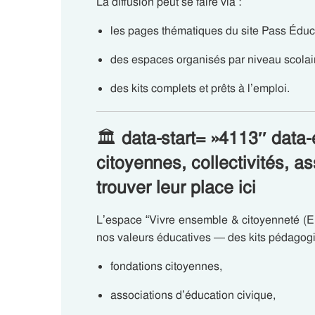
La diffusion peut se faire via :
les pages thématiques du site Pass Éduc
des espaces organisés par niveau scolai
des kits complets et prêts à l’emploi.
🏛️
data-start= »4113″ dat
citoyennes, collectivités, a
trouver leur place ici
L’espace “Vivre ensemble & citoyenneté (EM
nos valeurs éducatives — des kits pédagogi
fondations citoyennes,
associations d’éducation civique,