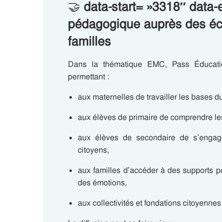
🤝
data-start= »3318″ data-
pédagogique auprès des éco
familles
Dans la thématique EMC, Pass Éducation
permettant :
aux maternelles de travailler les bases d
aux élèves de primaire de comprendre le
aux élèves de secondaire de s’engager
citoyens,
aux familles d’accéder à des supports 
des émotions,
aux collectivités et fondations citoyennes