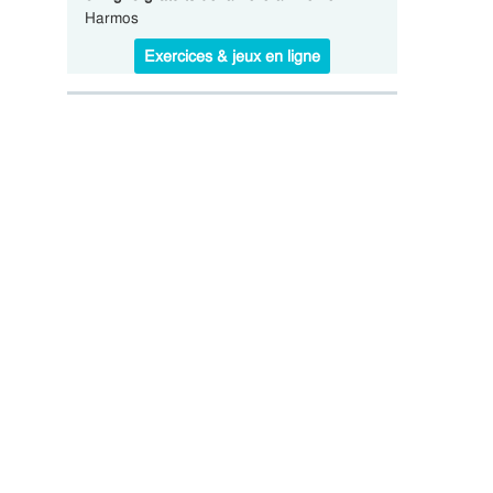
Harmos
Exercices & jeux en ligne