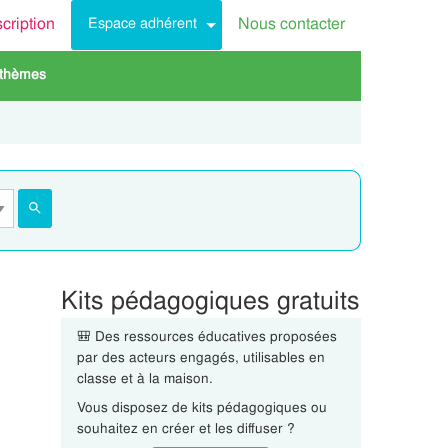
scription
Nous contacter
Espace adhérent
 thèmes
Kits pédagogiques gratuits
🎒 Des ressources éducatives proposées
par des acteurs engagés, utilisables en
classe et à la maison.
Vous disposez de kits pédagogiques ou
souhaitez en créer et les diffuser ?