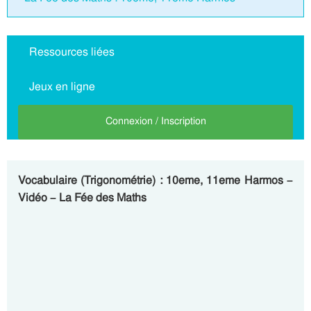
Ressources liées
Jeux en ligne
Connexion / Inscription
Vocabulaire (Trigonométrie) : 10eme, 11eme Harmos –
Vidéo – La Fée des Maths