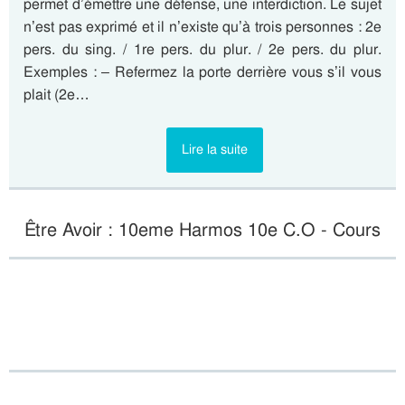
permet d’émettre une défense, une interdiction. Le sujet
n’est pas exprimé et il n’existe qu’à trois personnes : 2e
pers. du sing. / 1re pers. du plur. / 2e pers. du plur.
Exemples : – Refermez la porte derrière vous s’il vous
plait (2e…
Lire la suite
Être Avoir : 10eme Harmos 10e C.O - Cours