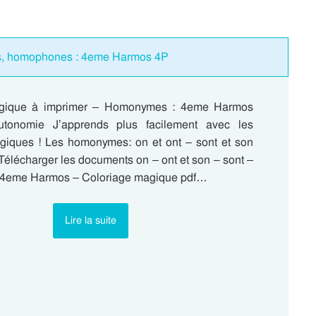
s, homophones : 4eme Harmos 4P
agique à imprimer – Homonymes : 4eme Harmos
utonomie J’apprends plus facilement avec les
giques ! Les homonymes: on et ont – sont et son
sTélécharger les documents on – ont et son – sont –
4eme Harmos – Coloriage magique pdf…
Lire la suite