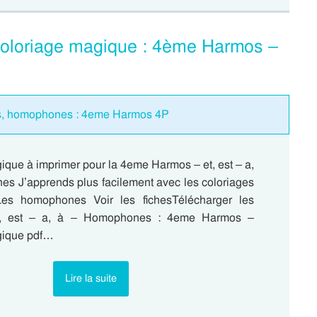
Coloriage magique : 4ème Harmos –
s, homophones : 4eme Harmos 4P
ique à imprimer pour la 4eme Harmos – et, est – a,
s J’apprends plus facilement avec les coloriages
es homophones Voir les fichesTélécharger les
t, est – a, à – Homophones : 4eme Harmos –
gique pdf…
Lire la suite