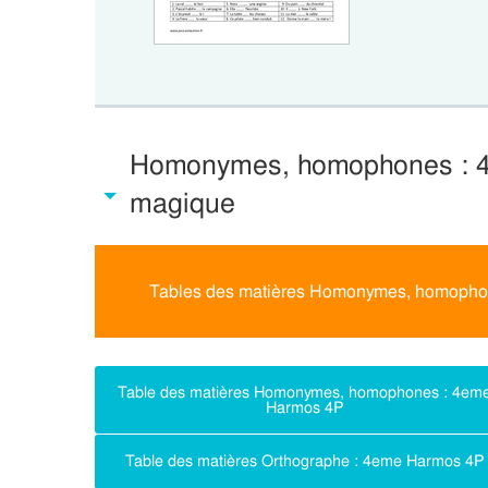
Homonymes, homophones : 4
magique
Tables des matières Homonymes, homopho
Table des matières Homonymes, homophones : 4em
Harmos 4P
Table des matières Orthographe : 4eme Harmos 4P