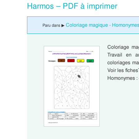
Harmos – PDF à imprimer
Coloriage magique - Homonyme
Paru dans ▶
Coloriage m
Travail en a
coloriages ma
Voir les fiche
Homonymes : 