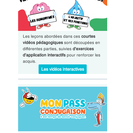
Les leçons abordées dans ces
courtes
vidéos pédagogiques
sont découpées en
différentes parties, suivies
d'exercices
d'application interactifs
pour renforcer les
acquis.
Les vidéos interactives