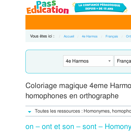
Vous êtes ici :
Accueil
4e Harmos
Français
Ort
Coloriage magique 4eme Harmos
homophones en orthographe
Toutes les ressources : Homonymes, homoph
on – ont et son – sont – Homo