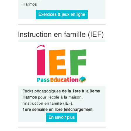
Harmos
Exercices & jeux en ligne
Instruction en famille (IEF)
Packs pédagogiques
de la 1ere à la 9eme
Harmos
pour l'école à la maison,
l'instruction en famille (IEF).
1ere semaine en libre téléchargement.
En savoir plus