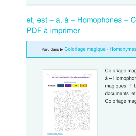
et, est – a, à – Homophones – 
PDF à imprimer
Coloriage magique - Homonyme
Paru dans ▶
Coloriage mag
à – Homophone
magiques ! L
documents e
Coloriage ma