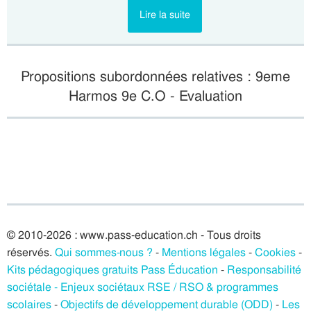
Lire la suite
Propositions subordonnées relatives : 9eme
Harmos 9e C.O - Evaluation
© 2010-2026 : www.pass-education.ch - Tous droits
réservés.
Qui sommes-nous ?
-
Mentions légales
-
Cookies
-
Kits pédagogiques gratuits Pass Éducation
-
Responsabilité
sociétale - Enjeux sociétaux RSE / RSO & programmes
scolaires
-
Objectifs de développement durable (ODD)
-
Les