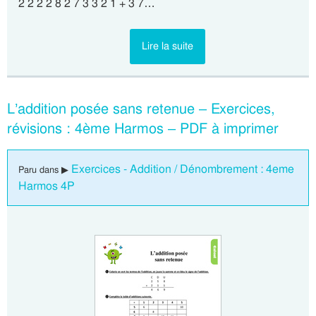
2 2 2 2 8 2 7 3 3 2 1 + 3 7…
Lire la suite
L’addition posée sans retenue – Exercices,
révisions : 4ème Harmos – PDF à imprimer
Exercices - Addition / Dénombrement : 4eme
Paru dans ▶
Harmos 4P