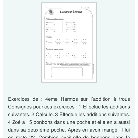
Exercices de : 4eme Harmos sur l’addition à trous
Consignes pour ces exercices : 1 Effectue les additions
suivantes. 2 Calcule. 3 Effectue les additions suivantes.
4 Zoé a 15 bonbons dans une poche et elle en a aussi
dans sa deuxième poche. Après en avoir mangé, il lui
en reste 22. Combien avait-elle de bonbons dans la