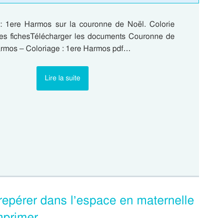
: 1ere Harmos sur la couronne de Noël. Colorie
 les fichesTélécharger les documents Couronne de
armos – Coloriage : 1ere Harmos pdf…
Lire la suite
repérer dans l’espace en maternelle
mprimer