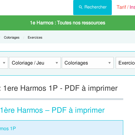
Tarif /
In
Rechercher
1e Harmos : Toutes nos ressources
Current:
Coloriages
Current:
Exercices
 : 1ere Harmos 1P - PDF à imprimer
 1ère Harmos – PDF à imprimer
armos 1P