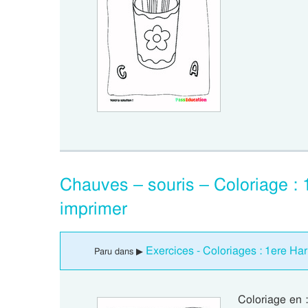
Chauves – souris – Coloriage :
imprimer
Exercices - Coloriages : 1ere H
Paru dans ▶
Coloriage en 