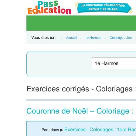
Vous êtes ici :
Accueil
1e Harmos
Coloriage / Jeu
Exercices corrigés - Coloriages
Couronne de Noël – Coloriage :
Exercices - Coloriages : 1ere H
Paru dans ▶