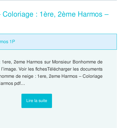
Coloriage : 1ère, 2ème Harmos –
armos 1P
 : 1ere, 2eme Harmos sur Monsieur Bonhomme de
 l’image. Voir les fichesTélécharger les documents
homme de neige : 1ere, 2eme Harmos – Coloriage
 Harmos pdf…
Lire la suite