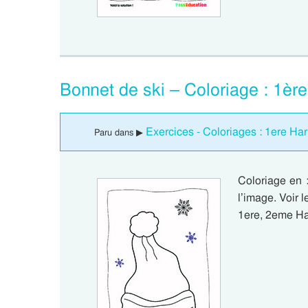
Bonnet de ski – Coloriage : 1è
Exercices - Coloriages : 1ere H
Paru dans ▶
Coloriage en 
l’image. Voir 
1ere, 2eme Ha