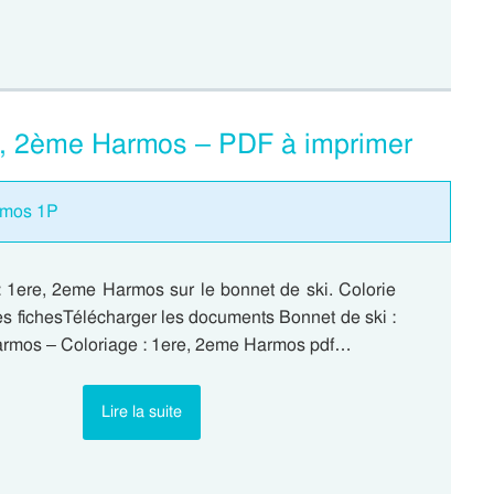
re, 2ème Harmos – PDF à imprimer
armos 1P
: 1ere, 2eme Harmos sur le bonnet de ski. Colorie
les fichesTélécharger les documents Bonnet de ski :
rmos – Coloriage : 1ere, 2eme Harmos pdf…
Lire la suite