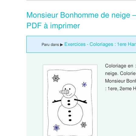
Monsieur Bonhomme de neige – 
PDF à imprimer
Exercices - Coloriages : 1ere H
Paru dans ▶
Coloriage en
neige. Colorie
Monsieur Bon
: 1ere, 2eme