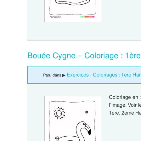
Bouée Cygne – Coloriage : 1èr
Exercices - Coloriages : 1ere H
Paru dans ▶
Coloriage en 
l’image. Voir
1ere, 2eme Ha