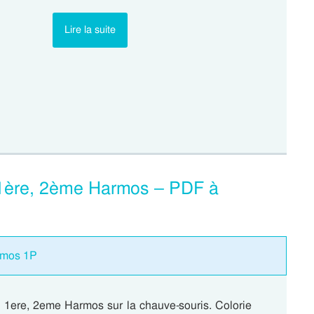
Lire la suite
 1ère, 2ème Harmos – PDF à
armos 1P
: 1ere, 2eme Harmos sur la chauve-souris. Colorie