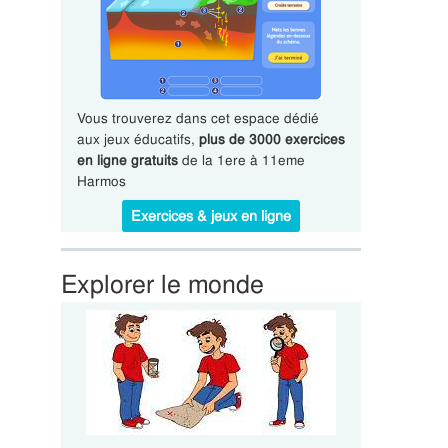
Vous trouverez dans cet espace dédié
aux jeux éducatifs,
plus de 3000 exercices
en ligne gratuits
de la 1ere à 11eme
Harmos
Exercices & jeux en ligne
Explorer le monde