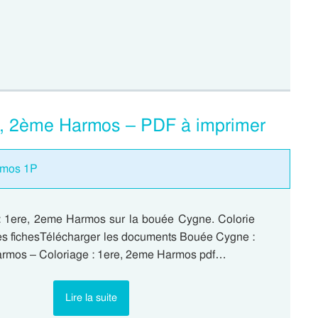
e, 2ème Harmos – PDF à imprimer
armos 1P
: 1ere, 2eme Harmos sur la bouée Cygne. Colorie
 les fichesTélécharger les documents Bouée Cygne :
rmos – Coloriage : 1ere, 2eme Harmos pdf…
Lire la suite