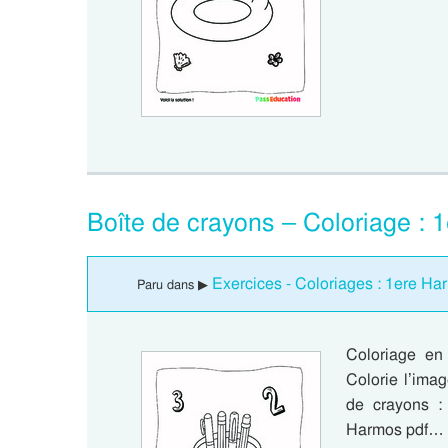
Boîte de crayons – Coloriage :
Exercices - Coloriages : 1ere H
Paru dans ▶
Coloriage en
Colorie l’ima
de crayons :
Harmos pdf…