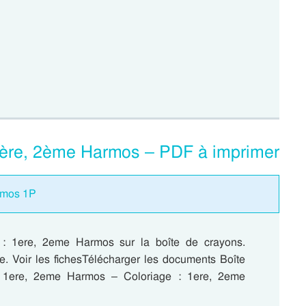
 1ère, 2ème Harmos – PDF à imprimer
armos 1P
 : 1ere, 2eme Harmos sur la boîte de crayons.
ge. Voir les fichesTélécharger les documents Boîte
 1ere, 2eme Harmos – Coloriage : 1ere, 2eme