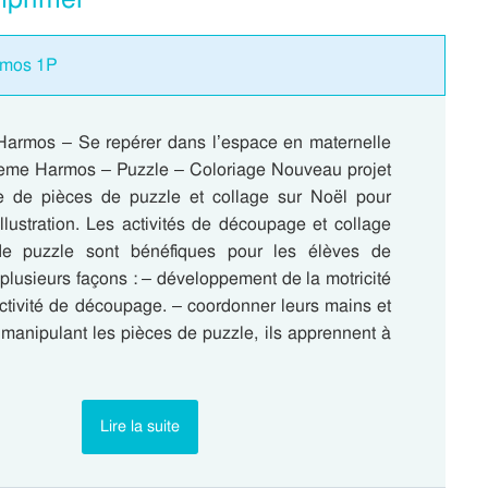
armos 1P
Harmos – Se repérer dans l’espace en maternelle
2eme Harmos – Puzzle – Coloriage Nouveau projet
 de pièces de puzzle et collage sur Noël pour
’illustration. Les activités de découpage et collage
e puzzle sont bénéfiques pour les élèves de
plusieurs façons : – développement de la motricité
’activité de découpage. – coordonner leurs mains et
 manipulant les pièces de puzzle, ils apprennent à
Lire la suite